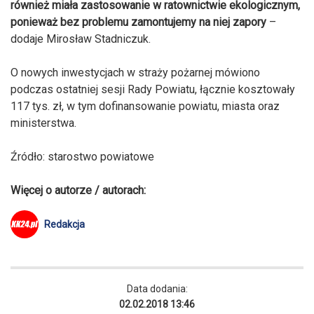
również miała zastosowanie w ratownictwie ekologicznym,
ponieważ bez problemu zamontujemy na niej zapory
–
dodaje Mirosław Stadniczuk.
O nowych inwestycjach w straży pożarnej mówiono
podczas ostatniej sesji Rady Powiatu, łącznie kosztowały
117 tys. zł, w tym dofinansowanie powiatu, miasta oraz
ministerstwa.
Źródło: starostwo powiatowe
Więcej o autorze / autorach:
Redakcja
Data dodania:
02.02.2018 13:46