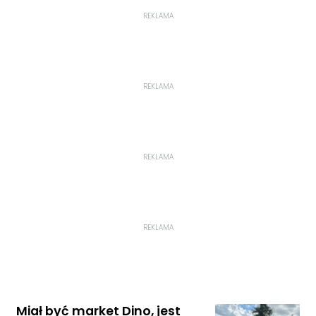
REKLAMA
REKLAMA
REKLAMA
REKLAMA
Miał być market Dino, jest