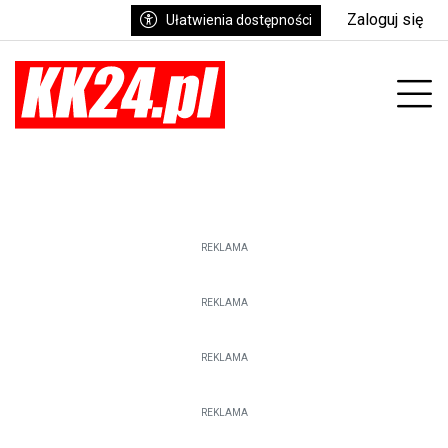
Zaloguj się
Ułatwienia dostępności
enu
Prz
REKLAMA
REKLAMA
REKLAMA
REKLAMA