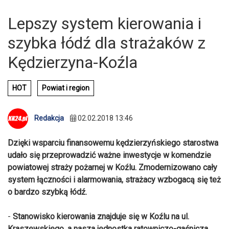
Lepszy system kierowania i
szybka łódź dla strażaków z
Kędzierzyna-Koźla
HOT
Powiat i region
Redakcja
02.02.2018 13:46
Dzięki wsparciu finansowemu kędzierzyńskiego starostwa
udało się przeprowadzić ważne inwestycje w komendzie
powiatowej straży pożarnej w Koźlu. Zmodernizowano cały
system łączności i alarmowania, strażacy wzbogacą się też
o bardzo szybką łódź.
-
Stanowisko kierowania znajduje się w Koźlu na ul.
Kraszewskiego, a nasza jednostka ratowniczo-gaśnicza