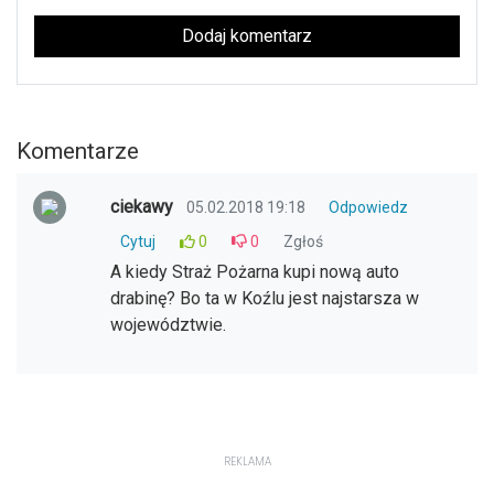
Dodaj komentarz
Komentarze
ciekawy
05.02.2018 19:18
Odpowiedz
Cytuj
0
0
Zgłoś
A kiedy Straż Pożarna kupi nową auto
drabinę? Bo ta w Koźlu jest najstarsza w
województwie.
REKLAMA