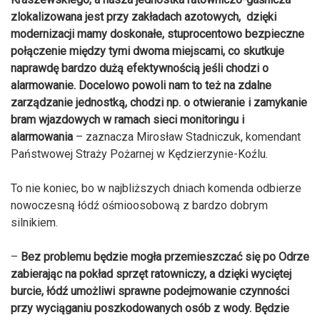
zlokalizowana jest przy zakładach azotowych, dzięki
modernizacji mamy doskonałe, stuprocentowo bezpieczne
połączenie między tymi dwoma miejscami, co skutkuje
naprawdę bardzo dużą efektywnością jeśli chodzi o
alarmowanie. Docelowo powoli nam to też na zdalne
zarządzanie jednostką, chodzi np. o otwieranie i zamykanie
bram wjazdowych w ramach sieci monitoringu i
alarmowania
– zaznacza Mirosław Stadniczuk, komendant
Państwowej Straży Pożarnej w Kędzierzynie-Koźlu.
To nie koniec, bo w najbliższych dniach komenda odbierze
nowoczesną łódź ośmioosobową z bardzo dobrym
silnikiem.
–
Bez problemu będzie mogła przemieszczać się po Odrze
zabierając na pokład sprzęt ratowniczy, a dzięki wyciętej
burcie, łódź umożliwi sprawne podejmowanie czynności
przy wyciąganiu poszkodowanych osób z wody. Będzie