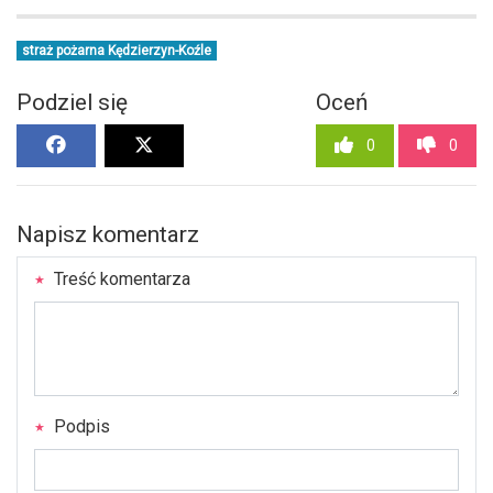
straż pożarna Kędzierzyn-Koźle
Podziel się
Oceń
0
0
Napisz komentarz
Treść komentarza
Podpis