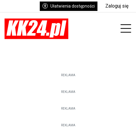
Zaloguj się
Ułatwienia dostępności
enu
Prz
REKLAMA
REKLAMA
REKLAMA
REKLAMA