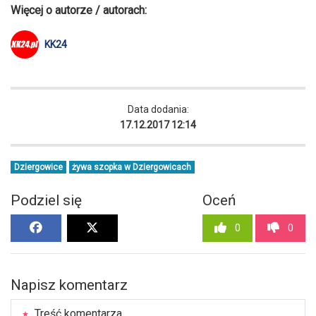
Więcej o autorze / autorach:
KK24
Data dodania:
17.12.2017 12:14
Dziergowice
żywa szopka w Dziergowicach
Podziel się
Oceń
0
0
Napisz komentarz
Treść komentarza