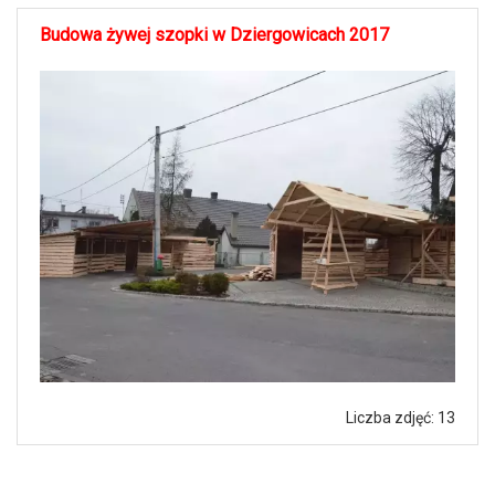
Budowa żywej szopki w Dziergowicach 2017
Liczba zdjęć: 13