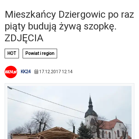
Mieszkańcy Dziergowic po raz
piąty budują żywą szopkę.
ZDJĘCIA
HOT
Powiat i region
KK24
17.12.2017 12:14