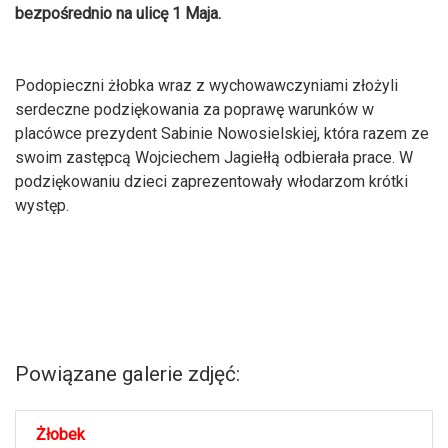
bezpośrednio na ulicę 1 Maja.
Podopieczni żłobka wraz z wychowawczyniami złożyli
serdeczne podziękowania za poprawę warunków w
placówce prezydent Sabinie Nowosielskiej, która razem ze
swoim zastępcą Wojciechem Jagiełłą odbierała prace. W
podziękowaniu dzieci zaprezentowały włodarzom krótki
występ.
Powiązane galerie zdjęć:
Żłobek