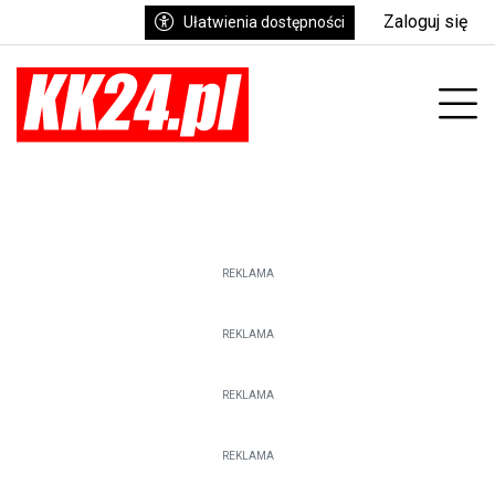
Zaloguj się
Ułatwienia dostępności
enu
Prz
REKLAMA
REKLAMA
REKLAMA
REKLAMA