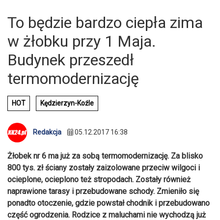
To będzie bardzo ciepła zima
w żłobku przy 1 Maja.
Budynek przeszedł
termomodernizację
HOT
Kędzierzyn-Koźle
Redakcja
05.12.2017 16:38
Żłobek nr 6 ma już za sobą termomodernizację. Za blisko
800 tys. zł ściany zostały zaizolowane przeciw wilgoci i
ocieplone, ocieplono też stropodach. Zostały również
naprawione tarasy i przebudowane schody. Zmieniło się
ponadto otoczenie, gdzie powstał chodnik i przebudowano
część ogrodzenia. Rodzice z maluchami nie wychodzą już