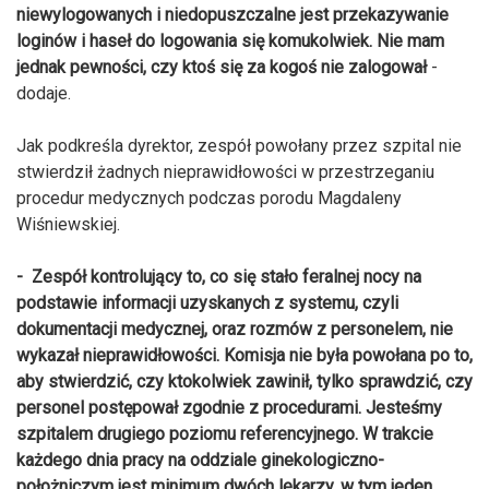
niewylogowanych i niedopuszczalne jest przekazywanie
loginów i haseł do logowania się komukolwiek. Nie mam
jednak pewności, czy ktoś się za kogoś nie zalogował
-
dodaje.
Jak podkreśla dyrektor, zespół powołany przez szpital nie
stwierdził żadnych nieprawidłowości w przestrzeganiu
procedur medycznych podczas porodu Magdaleny
Wiśniewskiej.
- Zespół kontrolujący to, co się stało feralnej nocy na
podstawie informacji uzyskanych z systemu, czyli
dokumentacji medycznej, oraz rozmów z personelem, nie
wykazał nieprawidłowości. Komisja nie była powołana po to,
aby stwierdzić, czy ktokolwiek zawinił, tylko sprawdzić, czy
personel postępował zgodnie z procedurami. Jesteśmy
szpitalem drugiego poziomu referencyjnego. W trakcie
każdego dnia pracy na oddziale ginekologiczno-
położniczym jest minimum dwóch lekarzy, w tym jeden