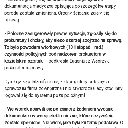
dokumentacja medyczna opisująca poszczególne etapy
porodu została zmieniona. Organy ścigania zajęły się
sprawą.
- Położne zasugerowały pewne sytuacje, zgłosiły się do
prokuratury i chciały, aby nieco szerzej spojrzeć na sprawę.
To było powodem wtorkowych (13 listopad –red.)
czynności policyjnych pod nadzorem prokuratora w
kozielskim szpitalu
– podkreśla Eugeniusz Węgrzyk,
prokurator rejonowy.
Dyrekcja szpitala informuje, że komputery położnych
sprawdziła firma zewnętrzna i nie stwierdziła, aby ktoś inny
logował się do systemu poza położnymi.
- We wtorek pojawili się policjanci z żądaniem wydania
dokumentacji w wersji elektronicznej, które oczywiście
zostało spełnione. Nie wiem, jaka była ku temu podstawa. O