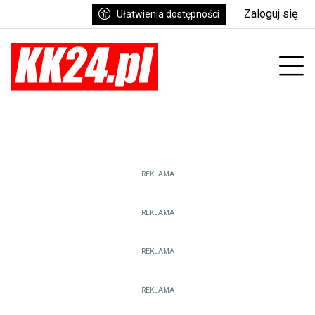
Zaloguj się
Ułatwienia dostępności
enu
Prz
REKLAMA
REKLAMA
REKLAMA
REKLAMA