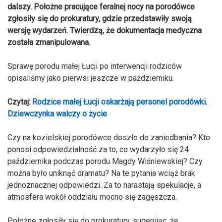
dalszy. Położne pracujące feralnej nocy na porodówce
zgłosiły się do prokuratury, gdzie przedstawiły swoją
wersję wydarzeń. Twierdzą, że dokumentacja medyczna
została zmanipulowana.
Sprawę porodu małej Łucji po interwencji rodziców
opisaliśmy jako pierwsi jeszcze w październiku.
Czytaj:
Rodzice małej Łucji oskarżają personel porodówki.
Dziewczynka walczy o życie
Czy na kozielskiej porodówce doszło do zaniedbania? Kto
ponosi odpowiedzialność za to, co wydarzyło się 24
października podczas porodu Magdy Wiśniewskiej? Czy
można było uniknąć dramatu? Na te pytania wciąż brak
jednoznacznej odpowiedzi. Za to narastają spekulacje, a
atmosfera wokół oddziału mocno się zagęszcza.
Położne zgłosiły się do prokuratury, sugerując, że