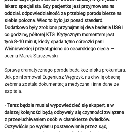
lekarz specjalista. Gdy pacjentka jest przyjmowana na
oddział, odpowiedzialność za przebieg porodu bierze na
siebie położna. Wiec to było już ponad standard.
Dodatkowo były zrobione przynajmniej dwa badania USG i
co godzinę, półtorej KTG. Krytycznym momentem jest
tych 8-10 minut, kiedy spada tętno córeczki pani
Wiśniewskiej i przystąpiono do cesarskiego cięcia
–
ocenia Marek Staszewski.
Sprawę dramatycznego porodu bada kozielska prokuratura.
Jak poinformował Eugeniusz Węgrzyk, na chwilę obecną
zebrana została dokumentacja medyczna i inne dane ze
szpitala.
- Teraz będzie musiał wypowiedzieć się ekspert, a w
dalszej kolejności będą odbywały się czynności związane
z przesłuchiwaniem osób w charakterze świadków.
Oczywiście po wydaniu postanowienia przez sąd,