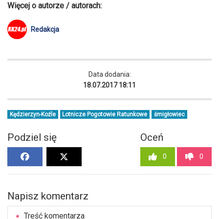
Więcej o autorze / autorach:
Redakcja
Data dodania:
18.07.2017 18:11
Kędzierzyn-Koźle
Lotnicze Pogotowie Ratunkowe
śmigłowiec
Podziel się
Oceń
0
0
Napisz komentarz
Treść komentarza