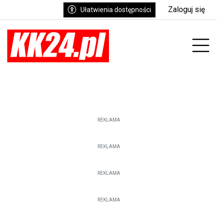
Zaloguj się
Ułatwienia dostępności
enu
Prz
REKLAMA
REKLAMA
REKLAMA
REKLAMA