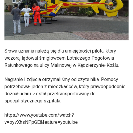
Słowa uznania należą się dla umiejętności pilota, który
wczoraj lądował śmigłowcem Lotniczego Pogotowia
Ratunkowego na ulicy Malinowej w Kędzierzynie-Koźlu.
Nagranie i zdjęcia otrzymaliśmy od czytelnika. Pomocy
potrzebował jeden z mieszkańców, który prawdopodobnie
doznał udaru. Został przetransportowany do
specjalistycznego szpitala.
https://www.youtube.com/watch?
v=oyvXhsNPpGE&feature=youtu.be