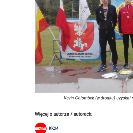
Kevin Gołombek (w środku) uzyskał 
Więcej o autorze / autorach:
KK24