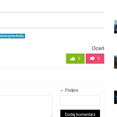
dzierzynie-Koźlu
Oceń
0
0
Podpis
Dodaj komentarz