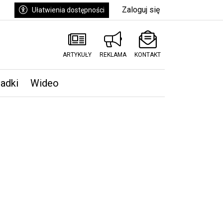
Zaloguj się
Ułatwienia dostępności
ARTYKUŁY
REKLAMA
KONTAKT
padki
Wideo