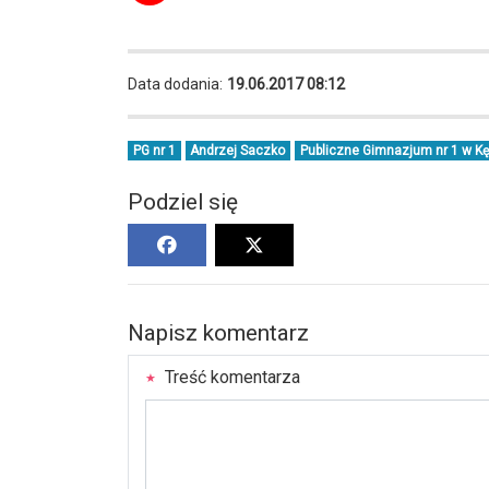
Data dodania:
19.06.2017 08:12
PG nr 1
Andrzej Saczko
Publiczne Gimnazjum nr 1 w Kę
Podziel się
Napisz komentarz
Treść komentarza