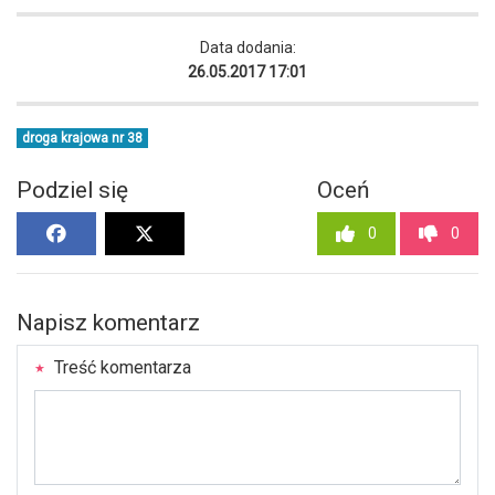
Data dodania:
26.05.2017 17:01
droga krajowa nr 38
Podziel się
Oceń
0
0
Napisz komentarz
Treść komentarza