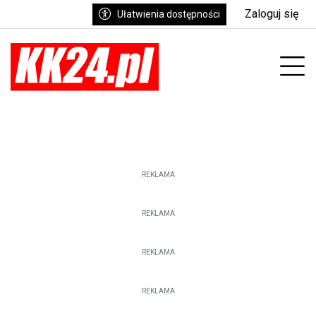
Zaloguj się
Ułatwienia dostępności
enu
Prz
REKLAMA
REKLAMA
REKLAMA
REKLAMA