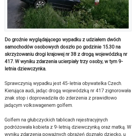
Do groźnie wyglądającego wypadku z udziałem dwóch
samochodów osobowych doszło po godzinie 15.30 na
skrzyżowaniu drogi krajowej nr 38 z drogą wojewódzką nr
417. W wyniku zdarzenia ucierpiały trzy osoby, w tym 9-
letnia dziewczynka.
Sprawczynią wypadku jest 45-letnia obywatelka Czech.
Kierująca audi, jadąc drogą wojewódzką nr 417 zignorowała
znak stop i doprowadziła do zderzenia z prawidłowo
jadącym volkswagenem golfem.
Golfem na głubczyckich tablicach rejestracyjnych
podróżowała kobieta z 9-letnią dziewczynką oraz matką. W
wyniku zdarzenia poważnych obrażeń doznało dziecko, u