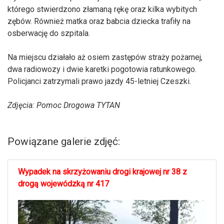
którego stwierdzono złamaną rękę oraz kilka wybitych
zębów. Również matka oraz babcia dziecka trafiły na
osberwację do szpitala.
Na miejscu działało aż osiem zastępów straży pożarnej,
dwa radiowozy i dwie karetki pogotowia ratunkowego.
Policjanci zatrzymali prawo jazdy 45-letniej Czeszki.
Zdjęcia: Pomoc Drogowa TYTAN
Powiązane galerie zdjęć:
Wypadek na skrzyżowaniu drogi krajowej nr 38 z
drogą wojewódzką nr 417