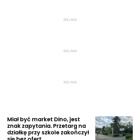
REKLAMA
REKLAMA
REKLAMA
Miał być market Dino, jest
znak zapytania. Przetarg na
działkę przy szkole zakończył
się bez ofert