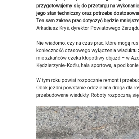
przygotowujemy się do przetargu na wykonani
jego stan techniczny oraz potrzeba dostosowan
Ten sam zakres prac dotyczyć będzie mniejsze
Arkadiusz Kryś, dyrektor Powiatowego Zarządu
Nie wiadomo, czy na czas prac, które mogą rus
konieczność czasowego wyłączenia wiaduktu z 
mieszkańców czeka kłopotliwy objazd – w Azo
Kędzierzynie-Koźlu, hala sportowa, a pod kon
W tym roku powiat rozpocznie remont i przebu
Obok jezdni powstanie oddzielana droga dla r
przebudowane wiadukty. Roboty rozpoczną się 