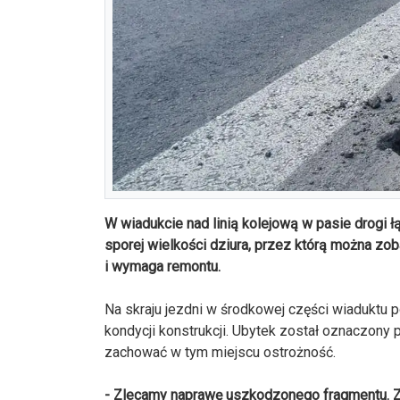
W wiadukcie nad linią kolejową w pasie drogi 
sporej wielkości dziura, przez którą można zo
i wymaga remontu.
Na skraju jezdni w środkowej części wiaduktu po
kondycji konstrukcji. Ubytek został oznaczony
zachować w tym miejscu ostrożność.
- Zlecamy naprawę uszkodzonego fragmentu. Za