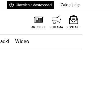
Zaloguj się
Ułatwienia dostępności
ARTYKUŁY
REKLAMA
KONTAKT
padki
Wideo