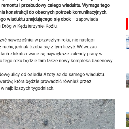
e remontu i przebudowy całego wiaduktu. Wymaga tego
ia konstrukcji do obecnych potrzeb komunikacyjnych.
go wiaduktu znajdującego się obok
– zapowiada
 Dróg w Kędzierzynie-Koźlu.
zyć najwcześniej w przyszłym roku, nie nastąpi
ruchu, jednak trzeba się z tym liczyć. Wówczas
tach zlokalizowane są największe zakłady pracy w
iec tego roku będzie tam także nowy kompleks basenowy.
dowę ulicy od osiedla Azoty aż do samego wiaduktu.
owerów, która będzie prowadzić również przez
w najbliższych tygodniach.