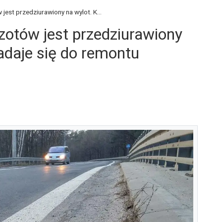
est przedziurawiony na wylot. K...
zotów jest przedziurawiony
adaje się do remontu