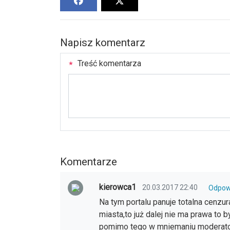
Napisz komentarz
Treść komentarza
Komentarze
kierowca1
20.03.2017 22:40
Odpow
Na tym portalu panuje totalna cenzu
miasta,to już dalej nie ma prawa to
pomimo tego w mniemaniu moderator