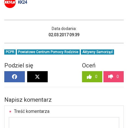
KK24
Data dodania:
02.03.2017 09:39
PCPR
Powiatowe Centrum Pomocy Rodzinie
Aktywny Samorząd
Podziel się
Oceń
0
0
Napisz komentarz
Treść komentarza