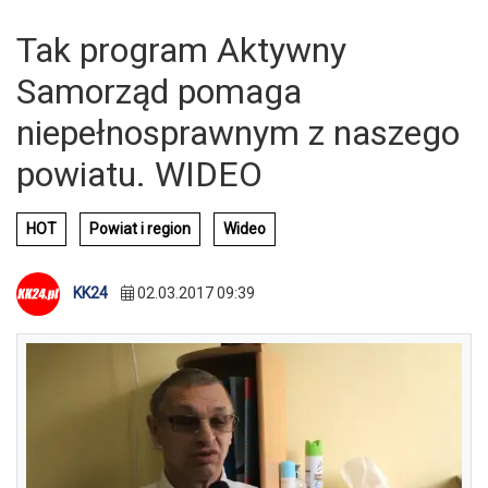
Tak program Aktywny
Samorząd pomaga
niepełnosprawnym z naszego
powiatu. WIDEO
HOT
Powiat i region
Wideo
KK24
02.03.2017 09:39