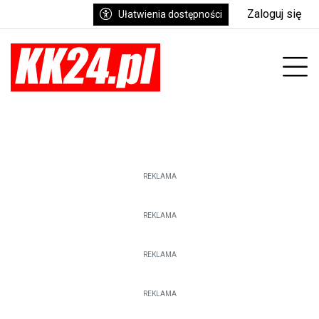
Zaloguj się
Ułatwienia dostępności
enu
Prz
REKLAMA
REKLAMA
REKLAMA
REKLAMA