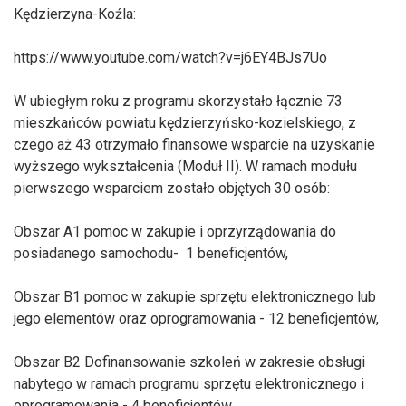
Kędzierzyna-Koźla:
https://www.youtube.com/watch?v=j6EY4BJs7Uo
W ubiegłym roku z programu skorzystało łącznie 73
mieszkańców powiatu kędzierzyńsko-kozielskiego, z
czego aż 43 otrzymało finansowe wsparcie na uzyskanie
wyższego wykształcenia (Moduł II). W ramach modułu
pierwszego wsparciem zostało objętych 30 osób:
Obszar A1 pomoc w zakupie i oprzyrządowania do
posiadanego samochodu- 1 beneficjentów,
Obszar B1 pomoc w zakupie sprzętu elektronicznego lub
jego elementów oraz oprogramowania - 12 beneficjentów,
Obszar B2 Dofinansowanie szkoleń w zakresie obsługi
nabytego w ramach programu sprzętu elektronicznego i
oprogramowania - 4 beneficjentów,