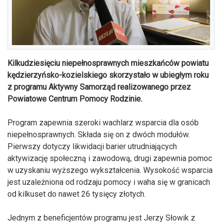
Kilkudziesięciu niepełnosprawnych mieszkańców powiatu
kędzierzyńsko-kozielskiego skorzystało w ubiegłym roku
z programu Aktywny Samorząd realizowanego przez
Powiatowe Centrum Pomocy Rodzinie.
Program zapewnia szeroki wachlarz wsparcia dla osób
niepełnosprawnych. Składa się on z dwóch modułów.
Pierwszy dotyczy likwidacji barier utrudniających
aktywizację społeczną i zawodową, drugi zapewnia pomoc
w uzyskaniu wyższego wykształcenia. Wysokość wsparcia
jest uzależniona od rodzaju pomocy i waha się w granicach
od kilkuset do nawet 26 tysięcy złotych.
Jednym z beneficjentów programu jest Jerzy Słowik z