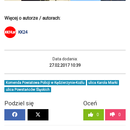
Więcej o autorze / autorach:
KK24
Data dodania:
27.02.2017 10:39
Komenda Powiatowa Policji w Kędzierzynie-Koźlu
ulica Karola Miarki
ulica Powstańców Śląskich
Podziel się
Oceń
0
0