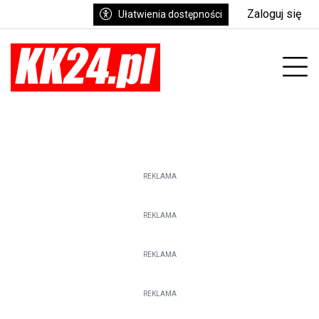
Zaloguj się
Ułatwienia dostępności
enu
Prz
REKLAMA
REKLAMA
REKLAMA
REKLAMA