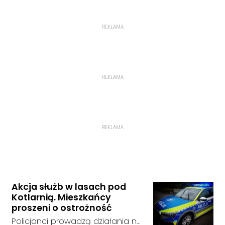
REKLAMA
REKLAMA
REKLAMA
Akcja służb w lasach pod
Kotlarnią. Mieszkańcy
proszeni o ostrożność
Policjanci prowadzą działania na