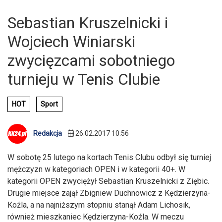
Sebastian Kruszelnicki i
Wojciech Winiarski
zwycięzcami sobotniego
turnieju w Tenis Clubie
HOT
Sport
Redakcja
26.02.2017 10:56
W sobotę 25 lutego na kortach Tenis Clubu odbył się turniej
mężczyzn w kategoriach OPEN i w kategorii 40+. W
kategorii OPEN zwyciężył Sebastian Kruszelnicki z Ziębic.
Drugie miejsce zajął Zbigniew Duchnowicz z Kędzierzyna-
Koźla, a na najniższym stopniu stanął Adam Lichosik,
również mieszkaniec Kędzierzyna-Koźla. W meczu