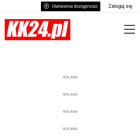
Zaloguj się
Ułatwienia dostępności
enu
Prz
REKLAMA
REKLAMA
REKLAMA
REKLAMA