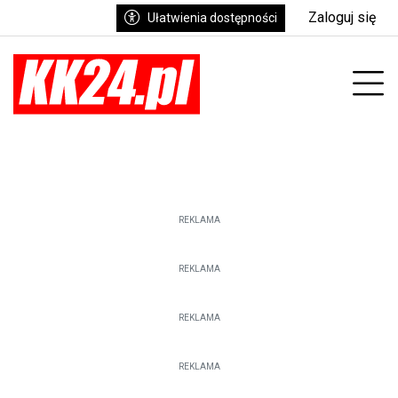
Zaloguj się
Ułatwienia dostępności
enu
Prz
REKLAMA
REKLAMA
REKLAMA
REKLAMA