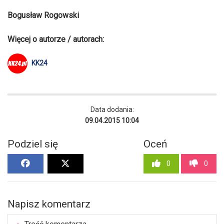
Bogusław Rogowski
Więcej o autorze / autorach:
KK24
Data dodania:
09.04.2015 10:04
Podziel się
Oceń
0
0
Napisz komentarz