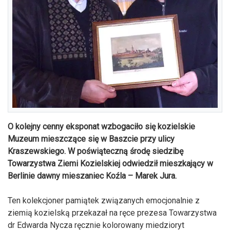
O kolejny cenny eksponat wzbogaciło się kozielskie
Muzeum mieszczące się w Baszcie przy ulicy
Kraszewskiego. W poświąteczną środę siedzibę
Towarzystwa Ziemi Kozielskiej odwiedził mieszkający w
Berlinie dawny mieszaniec Koźla – Marek Jura.
Ten kolekcjoner pamiątek związanych emocjonalnie z
ziemią kozielską przekazał na ręce prezesa Towarzystwa
dr Edwarda Nycza ręcznie kolorowany miedzioryt