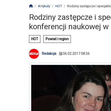
Strona główna
Artykuły
HOT
Rodziny zastępcze i specjaliści
Rodziny zastępcze i spec
konferencji naukowej w 
HOT
Powiat i region
Redakcja
06.02.2017 08:56