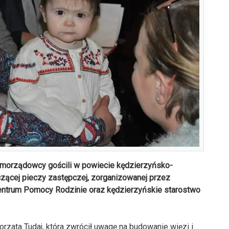
samorządowcy gościli w powiecie kędzierzyńsko-
czącej pieczy zastępczej, zorganizowanej przez
entrum Pomocy Rodzinie oraz kędzierzyńskie starostwo
zata Tudaj, która zwrócił uwagę na budowanie więzi i