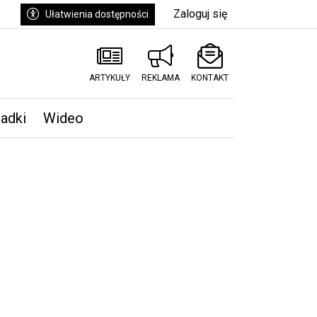
Zaloguj się
Ułatwienia dostępności
ARTYKUŁY
REKLAMA
KONTAKT
padki
Wideo