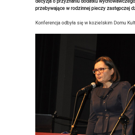
decyzja o przyznaniu dodatku wychowawczego 
przebywające w rodzinnej pieczy zastępczej d
Konferencja odbyła się w kozielskim Domu Kult