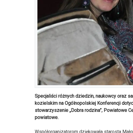
Specjaliści różnych dziedzin, naukowcy oraz 
kozielskim na Ogólnopolskiej Konferencji doty
stowarzyszenie „Dobra rodzina”, Powiatowe C
powiatowe.
Współorganizatorom dziękowała starosta Małgor