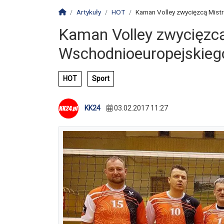
Strona główna
Artykuły
HOT
Kaman Volley zwycięzcą Mist
Kaman Volley zwycięzc
Wschodnioeuropejskiego
HOT
Sport
KK24
03.02.2017 11:27