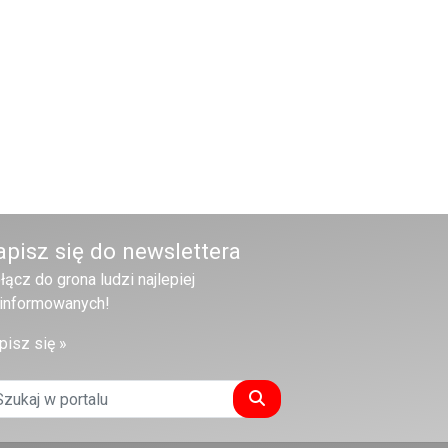
apisz się do newslettera
łącz do grona ludzi najlepiej
informowanych!
pisz się »
Szukaj