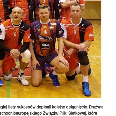
giej listy sukcesów dopisali kolejne osiągnięcie. Drużyna
hodnioeuropejskiego Związku Piłki Siatkowej, które