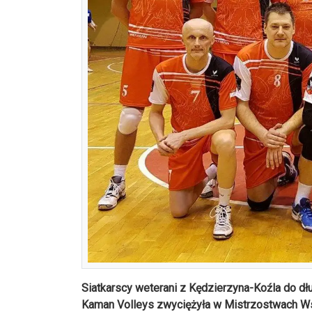
Siatkarscy weterani z Kędzierzyna-Koźla do dłu
Kaman Volleys zwyciężyła w Mistrzostwach Wsc