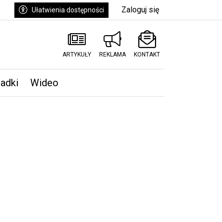
Zaloguj się
Ułatwienia dostępności
ARTYKUŁY
REKLAMA
KONTAKT
padki
Wideo