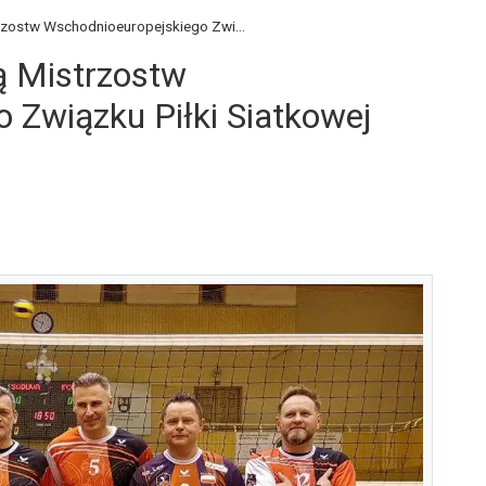
rzostw Wschodnioeuropejskiego Zwi...
ą Mistrzostw
 Związku Piłki Siatkowej