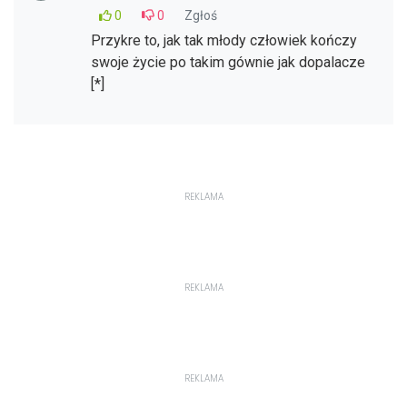
0
0
Zgłoś
Przykre to, jak tak młody człowiek kończy
swoje życie po takim gównie jak dopalacze
[*]
REKLAMA
REKLAMA
REKLAMA