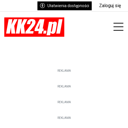
Zaloguj się
Ułatwienia dostępności
enu
Prz
REKLAMA
REKLAMA
REKLAMA
REKLAMA