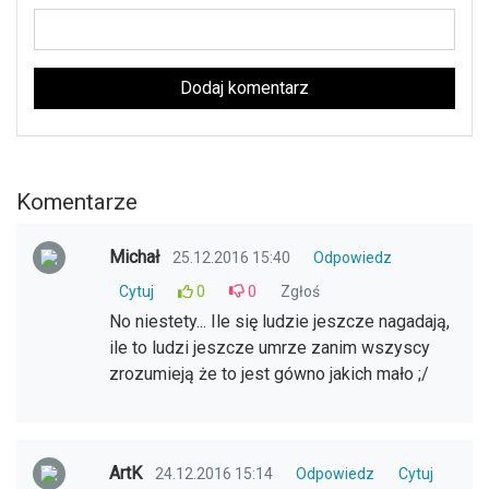
Dodaj komentarz
Komentarze
Michał
25.12.2016 15:40
Odpowiedz
Cytuj
0
0
Zgłoś
No niestety... Ile się ludzie jeszcze nagadają,
ile to ludzi jeszcze umrze zanim wszyscy
zrozumieją że to jest gówno jakich mało ;/
ArtK
24.12.2016 15:14
Odpowiedz
Cytuj