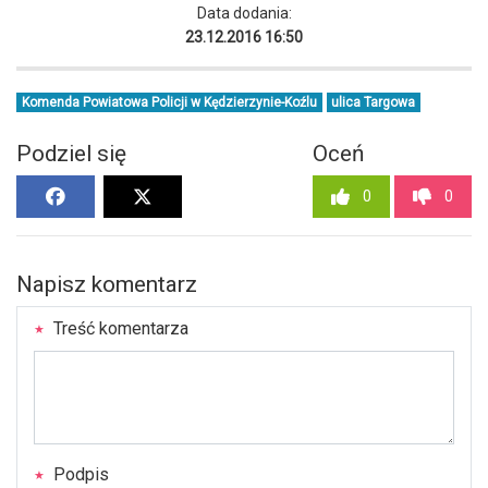
Data dodania:
23.12.2016 16:50
Komenda Powiatowa Policji w Kędzierzynie-Koźlu
ulica Targowa
Podziel się
Oceń
0
0
Napisz komentarz
Treść komentarza
Podpis