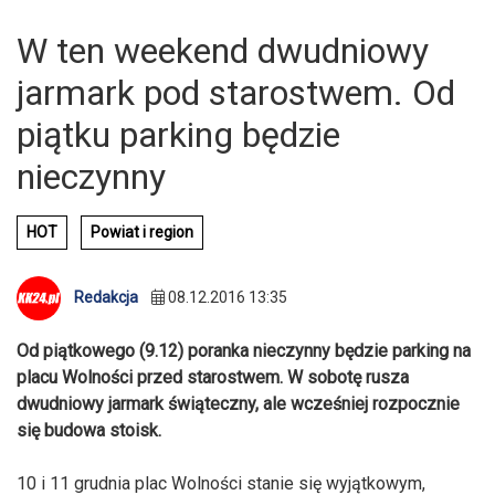
W ten weekend dwudniowy
jarmark pod starostwem. Od
piątku parking będzie
nieczynny
HOT
Powiat i region
Redakcja
08.12.2016 13:35
Od piątkowego (9.12) poranka nieczynny będzie parking na
placu Wolności przed starostwem. W sobotę rusza
dwudniowy jarmark świąteczny, ale wcześniej rozpocznie
się budowa stoisk.
10 i 11 grudnia plac Wolności stanie się wyjątkowym,