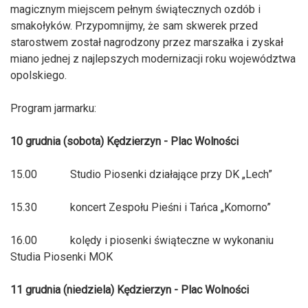
magicznym miejscem pełnym świątecznych ozdób i
smakołyków. Przypomnijmy, że sam skwerek przed
starostwem został nagrodzony przez marszałka i zyskał
miano jednej z najlepszych modernizacji roku województwa
opolskiego.
Program jarmarku:
10 grudnia (sobota) Kędzierzyn - Plac Wolności
15.00 Studio Piosenki działające przy DK „Lech”
15.30 koncert Zespołu Pieśni i Tańca „Komorno”
16.00 kolędy i piosenki świąteczne w wykonaniu
Studia Piosenki MOK
11 grudnia (niedziela) Kędzierzyn - Plac Wolności