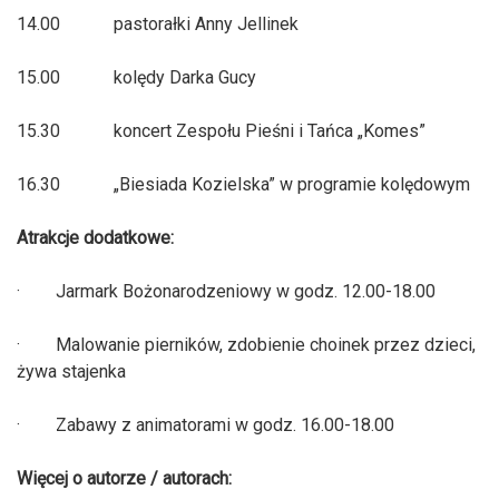
14.00 pastorałki Anny Jellinek
15.00 kolędy Darka Gucy
15.30 koncert Zespołu Pieśni i Tańca „Komes”
16.30 „Biesiada Kozielska” w programie kolędowym
Atrakcje dodatkowe:
· Jarmark Bożonarodzeniowy w godz. 12.00-18.00
· Malowanie pierników, zdobienie choinek przez dzieci,
żywa stajenka
· Zabawy z animatorami w godz. 16.00-18.00
Więcej o autorze / autorach: