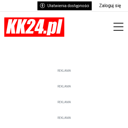
Zaloguj się
Ułatwienia dostępności
enu
Prz
REKLAMA
REKLAMA
REKLAMA
REKLAMA