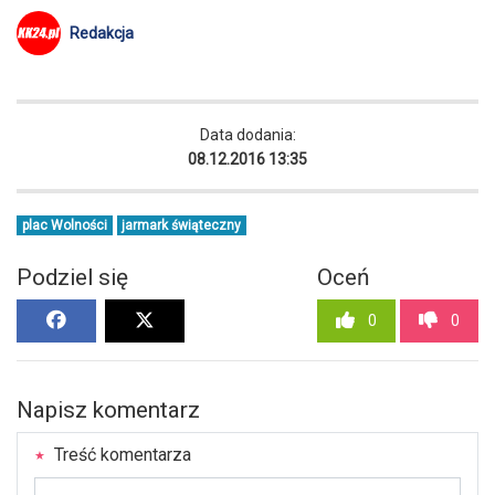
Redakcja
Data dodania:
08.12.2016 13:35
plac Wolności
jarmark świąteczny
Podziel się
Oceń
0
0
Napisz komentarz
Treść komentarza