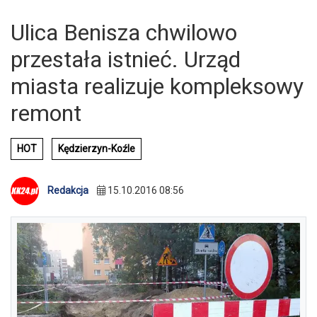
Ulica Benisza chwilowo
przestała istnieć. Urząd
miasta realizuje kompleksowy
remont
HOT
Kędzierzyn-Koźle
Redakcja
15.10.2016 08:56