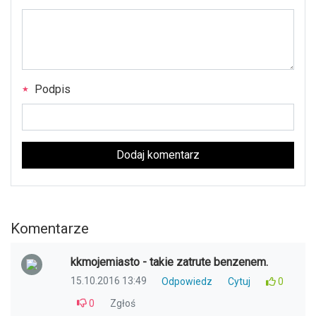
Podpis
Dodaj komentarz
Komentarze
kkmojemiasto - takie zatrute benzenem.
15.10.2016 13:49
Odpowiedz
Cytuj
0
0
Zgłoś