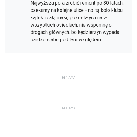
Najwyższa pora zrobić remont po 30 latach.
czekamy na kolejne ulice - np. tą koło klubu
kajtek i całą masę pozostałych na w
wszystkich osiedlach. nie wspomnę o
drogach głównych. bo kędzierzyn wypada
bardzo słabo pod tym względem.
REKLAMA
REKLAMA