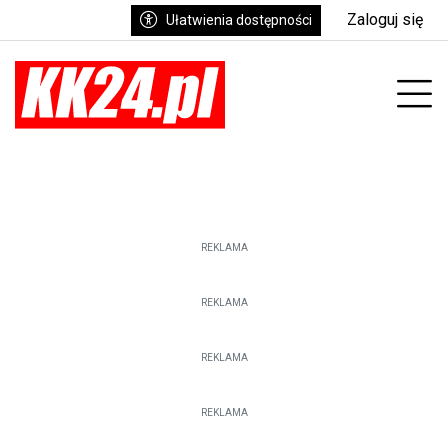
Zaloguj się
Ułatwienia dostępności
enu
Prz
REKLAMA
REKLAMA
REKLAMA
REKLAMA