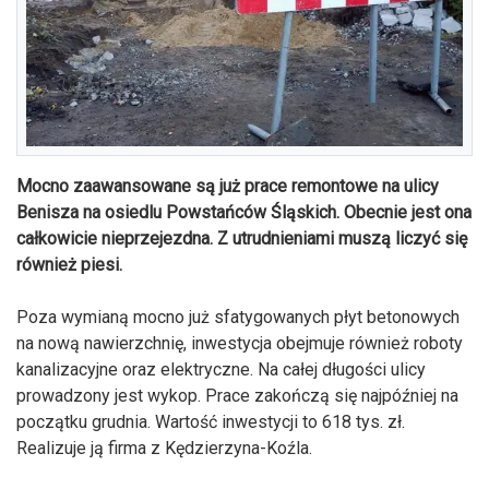
Mocno zaawansowane są już prace remontowe na ulicy
Benisza na osiedlu Powstańców Śląskich. Obecnie jest ona
całkowicie nieprzejezdna. Z utrudnieniami muszą liczyć się
również piesi.
Poza wymianą mocno już sfatygowanych płyt betonowych
na nową nawierzchnię, inwestycja obejmuje również roboty
kanalizacyjne oraz elektryczne. Na całej długości ulicy
prowadzony jest wykop. Prace zakończą się najpóźniej na
początku grudnia. Wartość inwestycji to 618 tys. zł.
Realizuje ją firma z Kędzierzyna-Koźla.