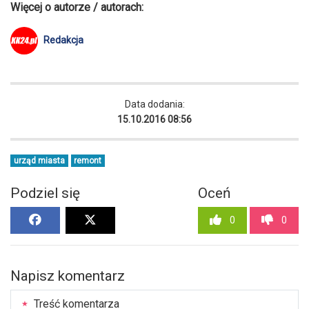
Więcej o autorze / autorach:
Redakcja
Data dodania:
15.10.2016 08:56
urząd miasta
remont
Podziel się
Oceń
0
0
Napisz komentarz
Treść komentarza