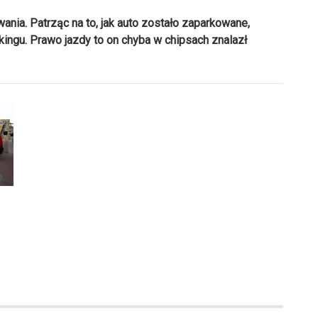
nia. Patrząc na to, jak auto zostało zaparkowane,
kingu. Prawo jazdy to on chyba w chipsach znalazł