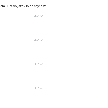
m. "Prawo jazdy to on chyba w...
REKLAMA
REKLAMA
REKLAMA
REKLAMA