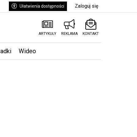
Zaloguj się
Ułatwienia dostępności
ARTYKUŁY
REKLAMA
KONTAKT
padki
Wideo