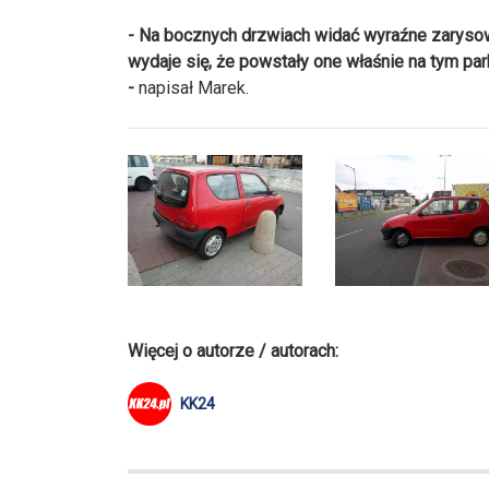
- Na bocznych drzwiach widać wyraźne zarysowa
wydaje się, że powstały one właśnie na tym par
-
napisał Marek.
Więcej o autorze / autorach:
KK24