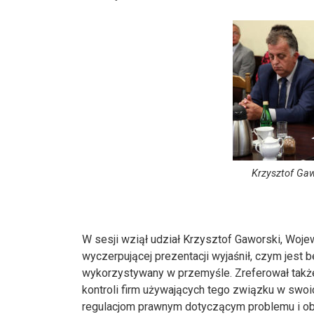
Krzysztof Gaw
W sesji wziął udział Krzysztof Gaworski, Woj
wyczerpującej prezentacji wyjaśnił, czym jest b
wykorzystywany w przemyśle. Zreferował także
kontroli firm używających tego związku w swoi
regulacjom prawnym dotyczącym problemu i obo