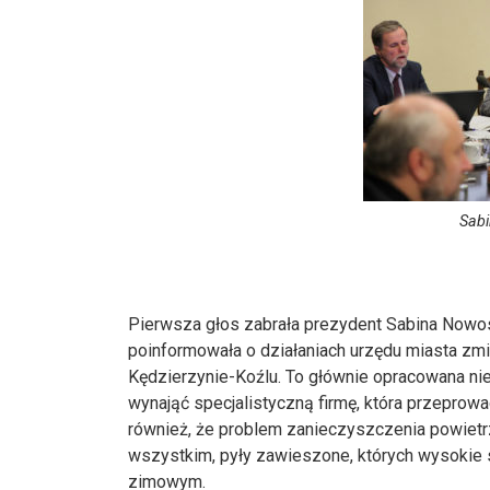
Sabi
Pierwsza głos zabrała prezydent Sabina Nowosi
poinformowała o działaniach urzędu miasta zm
Kędzierzynie-Koźlu. To głównie opracowana nie
wynająć specjalistyczną firmę, która przepro
również, że problem zanieczyszczenia powietr
wszystkim, pyły zawieszone, których wysokie s
zimowym.