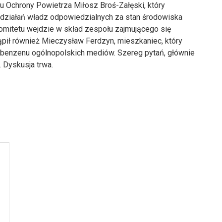
tu Ochrony Powietrza Miłosz Broś-Załęski, który
ziałań władz odpowiedzialnych za stan środowiska
omitetu wejdzie w skład zespołu zajmującego się
ąpił również Mieczysław Ferdzyn, mieszkaniec, który
 benzenu ogólnopolskich mediów. Szereg pytań, głównie
. Dyskusja trwa.