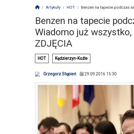
Strona główna
Artykuły
HOT
Benzen na tapecie podczas ses
Benzen na tapecie podcz
Wiadomo już wszystko, ty
ZDJĘCIA
HOT
Kędzierzyn-Koźle
Grzegorz Stępień
29.09.2016 15:30