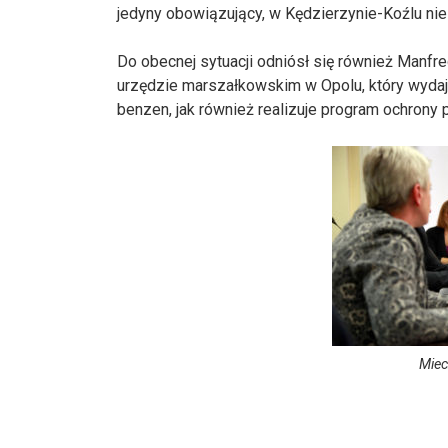
jedyny obowiązujący, w Kędzierzynie-Koźlu nie
Do obecnej sytuacji odniósł się również Manfr
urzędzie marszałkowskim w Opolu, który wydaj
benzen, jak również realizuje program ochrony 
Miec