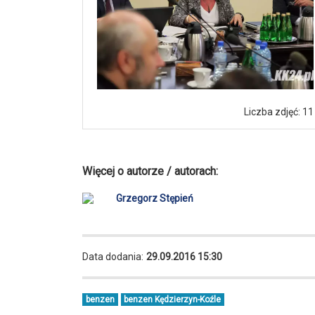
Liczba zdjęć: 11
Więcej o autorze / autorach:
Grzegorz Stępień
Data dodania:
29.09.2016 15:30
benzen
benzen Kędzierzyn-Koźle