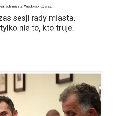
ji rady miasta. Wiadomo już wsz...
as sesji rady miasta.
lko nie to, kto truje.