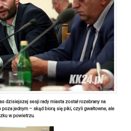
 dzisiejszej sesji rady miasta został rozebrany na
poza jednym – skąd biorą się piki, czyli gwałtowne, ale
zku w powietrzu.