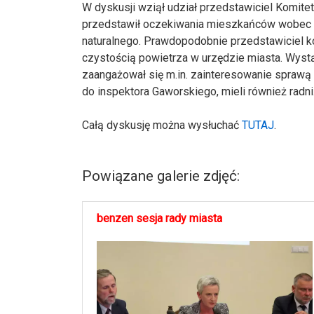
W dyskusji wziął udział przedstawiciel Komite
przedstawił oczekiwania mieszkańców wobec d
naturalnego. Prawdopodobnie przedstawiciel k
czystością powietrza w urzędzie miasta. Wyst
zaangażował się m.in. zainteresowanie sprawą
do inspektora Gaworskiego, mieli również radni
Całą dyskusję można wysłuchać
TUTAJ
.
Powiązane galerie zdjęć:
benzen sesja rady miasta