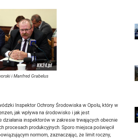
orski i Manfred Grabelus
ewódzki Inspektor Ochrony Środowiska w Opolu, który w
enzen, jak wpływa na środowisko i jak jest
 działania inspektorów w zakresie trwających obecnie
ch procesach produkcyjnych. Sporo miejsca poświęcił
wiązującym normom, zaznaczając, że limit roczny,