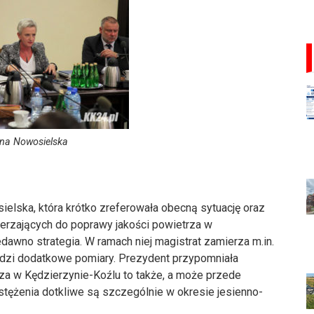
na Nowosielska
elska, która krótko zreferowała obecną sytuację oraz
ierzających do poprawy jakości powietrza w
dawno strategia. W ramach niej magistrat zamierza m.in.
wadzi dodatkowe pomiary. Prezydent przypomniała
za w Kędzierzynie-Koźlu to także, a może przede
tężenia dotkliwe są szczególnie w okresie jesienno-