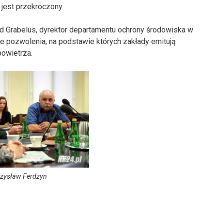
 jest przekroczony.
ed Grabelus, dyrektor departamentu ochrony środowiska w
e pozwolenia, na podstawie których zakłady emitują
powietrza.
zysław Ferdzyn