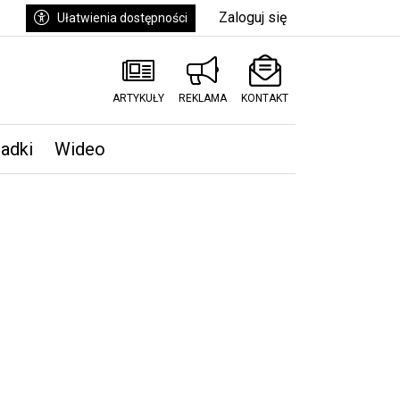
Zaloguj się
Ułatwienia dostępności
ARTYKUŁY
REKLAMA
KONTAKT
padki
Wideo