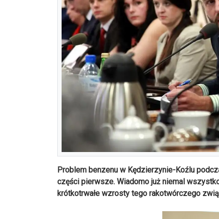
Problem benzenu w Kędzierzynie-Koźlu podczas
części pierwsze. Wiadomo już niemal wszystko 
krótkotrwałe wzrosty tego rakotwórczego zwią