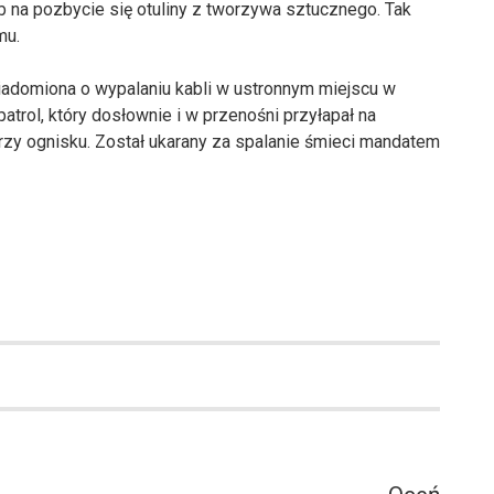
b na pozbycie się otuliny z tworzywa sztucznego. Tak
mu.
iadomiona o wypalaniu kabli w ustronnym miejscu w
 patrol, który dosłownie i w przenośni przyłapał na
zy ognisku. Został ukarany za spalanie śmieci mandatem