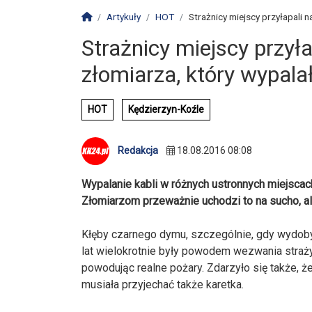
Strona główna
Artykuły
HOT
Strażnicy miejscy przyłapali n
Strażnicy miejscy przył
złomiarza, który wypala
HOT
Kędzierzyn-Koźle
Redakcja
18.08.2016 08:08
Wypalanie kabli w różnych ustronnych miejscac
Złomiarzom przeważnie uchodzi to na sucho, al
Kłęby czarnego dymu, szczególnie, gdy wydob
lat wielokrotnie były powodem wezwania straży
powodując realne pożary. Zdarzyło się także, ż
musiała przyjechać także karetka.