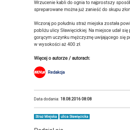
Wrzucenie kabli do ognia to najprostszy sposó
spreparowane można już zanieść do skupu zło
Wczoraj po południu straż miejska została pow
pobliżu ulicy Sławięcickiej. Na miejsce udał się
gorącym uczynku mężczyznę uwijającego się pr
w wysokości aż 400 zł.
Więcej o autorze / autorach:
Redakcja
Data dodania:
18.08.2016 08:08
Straż Miejska
ulica Sławięcicka