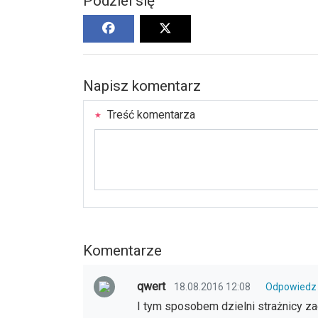
Podziel się
Napisz komentarz
Treść komentarza
Komentarze
qwert
18.08.2016 12:08
Odpowiedz
I tym sposobem dzielni strażnicy za