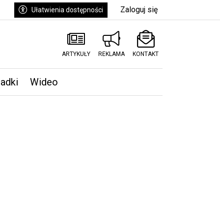
Zaloguj się
Ułatwienia dostępności
ARTYKUŁY
REKLAMA
KONTAKT
padki
Wideo