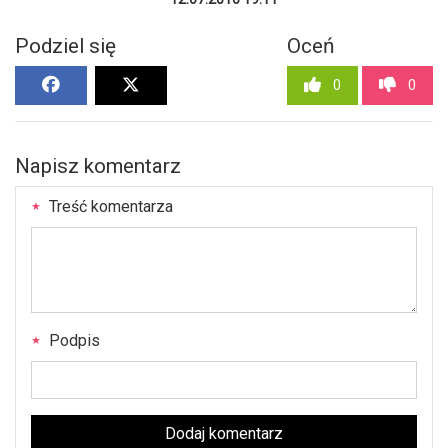
Podziel się
Oceń
0
0
Napisz komentarz
Treść komentarza
Podpis
Dodaj komentarz