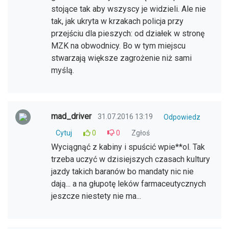
stojące tak aby wszyscy je widzieli. Ale nie
tak, jak ukryta w krzakach policja przy
przejściu dla pieszych: od działek w stronę
MZK na obwodnicy. Bo w tym miejscu
stwarzają większe zagrożenie niż sami
myślą.
mad_driver
31.07.2016 13:19
Odpowiedz
Cytuj
0
0
Zgłoś
Wyciągnąć z kabiny i spuścić wpie**ol. Tak
trzeba uczyć w dzisiejszych czasach kultury
jazdy takich baranów bo mandaty nic nie
dają... a na głupotę leków farmaceutycznych
jeszcze niestety nie ma...