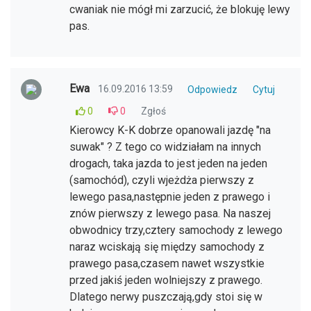
cwaniak nie mógł mi zarzucić, że blokuję lewy
pas.
Ewa
16.09.2016 13:59
Odpowiedz
Cytuj
0
0
Zgłoś
Kierowcy K-K dobrze opanowali jazdę "na
suwak" ? Z tego co widziałam na innych
drogach, taka jazda to jest jeden na jeden
(samochód), czyli wjeżdża pierwszy z
lewego pasa,następnie jeden z prawego i
znów pierwszy z lewego pasa. Na naszej
obwodnicy trzy,cztery samochody z lewego
naraz wciskają się między samochody z
prawego pasa,czasem nawet wszystkie
przed jakiś jeden wolniejszy z prawego.
Dlatego nerwy puszczają,gdy stoi się w