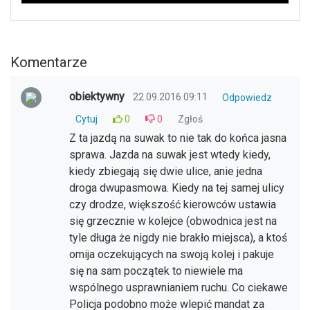
Komentarze
obiektywny
22.09.2016 09:11
Odpowiedz
Cytuj
0
0
Zgłoś
Z ta jazdą na suwak to nie tak do końca jasna
sprawa. Jazda na suwak jest wtedy kiedy,
kiedy zbiegają się dwie ulice, anie jedna
droga dwupasmowa. Kiedy na tej samej ulicy
czy drodze, większość kierowców ustawia
się grzecznie w kolejce (obwodnica jest na
tyle długa że nigdy nie brakło miejsca), a ktoś
omija oczekujących na swoją kolej i pakuje
się na sam początek to niewiele ma
wspólnego usprawnianiem ruchu. Co ciekawe
Policja podobno może wlepić mandat za