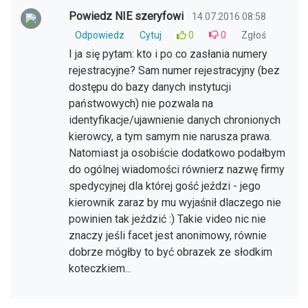
Powiedz NIE szeryfowi
14.07.2016 08:58
Odpowiedz
Cytuj
0
0
Zgłoś
I ja się pytam: kto i po co zasłania numery
rejestracyjne? Sam numer rejestracyjny (bez
dostępu do bazy danych instytucji
państwowych) nie pozwala na
identyfikacje/ujawnienie danych chronionych
kierowcy, a tym samym nie narusza prawa.
Natomiast ja osobiście dodatkowo podałbym
do ogólnej wiadomości równierz nazwę firmy
spedycyjnej dla której gość jeździ - jego
kierownik zaraz by mu wyjaśnił dlaczego nie
powinien tak jeździć :) Takie video nic nie
znaczy jeśli facet jest anonimowy, równie
dobrze mógłby to być obrazek ze słodkim
koteczkiem...