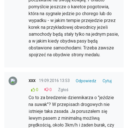
pomyślcie jeszcze o karetce pogotowia,
która na sygnale jedzie po chorego lub do
wypadku - w jakim tempie przejedzie przez
korek na przykładowej obwodnicy jeżeli
samochody będą stały tylko na jednym pasie,
a w jakim kiedy obydwa pasy będą
obstawione samochodami. Trzeba zawsze
spojrzeć na obydwie strony medalu.
xxx
19.09.2016 13:53
Odpowiedz
Cytuj
0
0
Zgłoś
Co to za bredzenie dziennikarza o "jeździe
na suwak"? W przepisach drogowych nie
istnieje taka zasada. Ja poruszałem się
lewym pasem z minimalną możliwą
prędkością, około 3km/h i żaden burak, czy