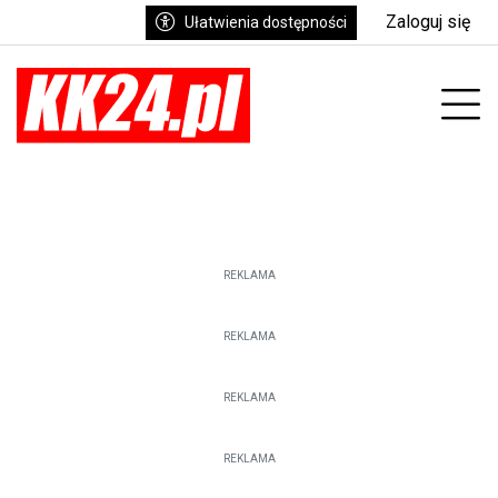
Zaloguj się
Ułatwienia dostępności
enu
Prz
REKLAMA
REKLAMA
REKLAMA
REKLAMA