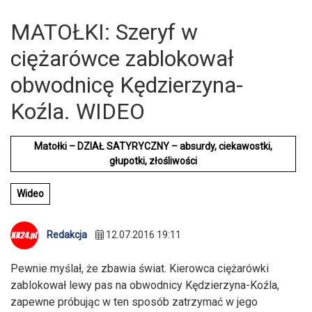
MATOŁKI: Szeryf w
ciężarówce zablokował
obwodnicę Kędzierzyna-
Koźla. WIDEO
Matołki – DZIAŁ SATYRYCZNY – absurdy, ciekawostki,
głupotki, złośliwości
Wideo
Redakcja
12.07.2016 19:11
Pewnie myślał, że zbawia świat. Kierowca ciężarówki
zablokował lewy pas na obwodnicy Kędzierzyna-Koźla,
zapewne próbując w ten sposób zatrzymać w jego