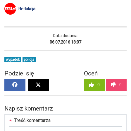
Redakcja
Data dodania:
06.07.2016 18:07
wypadek
policja
Podziel się
Oceń
0
0
Napisz komentarz
Treść komentarza