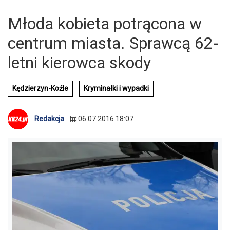
Młoda kobieta potrącona w
centrum miasta. Sprawcą 62-
letni kierowca skody
Kędzierzyn-Koźle
Kryminałki i wypadki
Redakcja
06.07.2016 18:07