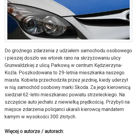
Do groźnego zdarzenia z udziałem samochodu osobowego
i pieszej doszło we wtorek rano na skrzyżowaniu ulicy
Grunwaldzkiej z ulicą Parkową w centrum Kędzierzyna-
Koźla. Poszkodowana to 29-letnia mieszkanka naszego
miasta. Kobieta przechodziła przez jezdnię, kiedy uderzył
w nią samochód osobowy marki Skoda. Za jego kierownicą
siedział 62-letni mieszkaniec powiatu strzeleckiego. Na
szczęście auto jechało z niewielką prędkością. Przybyli na
miejsce zdarzenia policjanci ukarali kierowcę mandatem
karnym w wysokości 300 złotych.
Więcej o autorze / autorach: