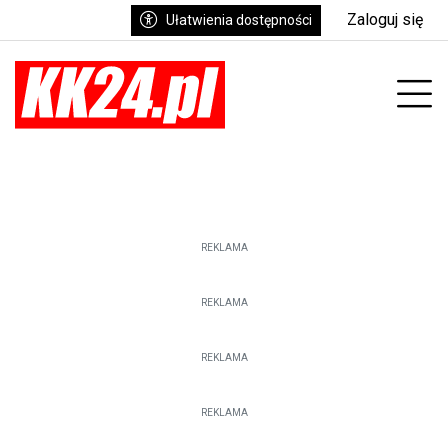
Zaloguj się
Ułatwienia dostępności
enu
Prz
REKLAMA
REKLAMA
REKLAMA
REKLAMA