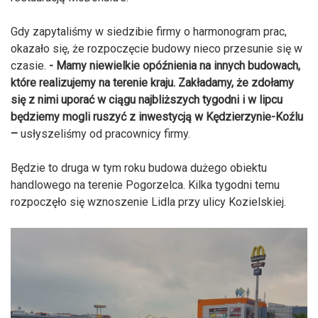
Gdy zapytaliśmy w siedzibie firmy o harmonogram prac,
okazało się, że rozpoczęcie budowy nieco przesunie się w
czasie.
- Mamy niewielkie opóźnienia na innych budowach,
które realizujemy na terenie kraju. Zakładamy, że zdołamy
się z nimi uporać w ciągu najbliższych tygodni i w lipcu
będziemy mogli ruszyć z inwestycją w Kędzierzynie-Koźlu
–
usłyszeliśmy od pracownicy firmy.
Będzie to druga w tym roku budowa dużego obiektu
handlowego na terenie Pogorzelca. Kilka tygodni temu
rozpoczęło się wznoszenie Lidla przy ulicy Kozielskiej.