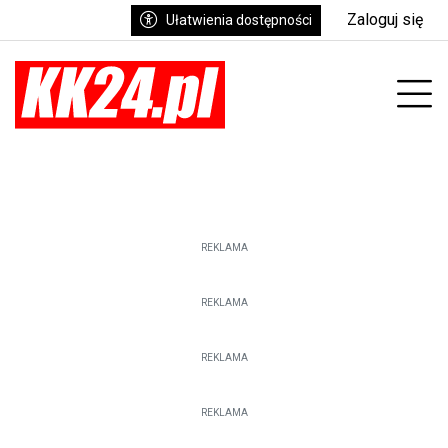
Zaloguj się
Ułatwienia dostępności
enu
Prz
REKLAMA
REKLAMA
REKLAMA
REKLAMA