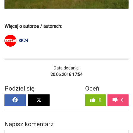
Więcej o autorze / autorach:
KK24
Data dodania:
20.06.2016 17:54
Podziel się
Oceń
0
0
Napisz komentarz