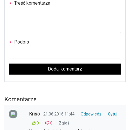
Treść komentarza
Podpis
Dodaj komentarz
Komentarze
Kriss
21.06.2016 11:44
Odpowiedz
Cytuj
0
0
Zgłoś