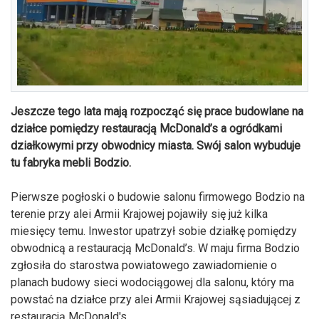
Jeszcze tego lata mają rozpocząć się prace budowlane na
działce pomiędzy restauracją McDonald’s a ogródkami
działkowymi przy obwodnicy miasta. Swój salon wybuduje
tu fabryka mebli Bodzio.
Pierwsze pogłoski o budowie salonu firmowego Bodzio na
terenie przy alei Armii Krajowej pojawiły się już kilka
miesięcy temu. Inwestor upatrzył sobie działkę pomiędzy
obwodnicą a restauracją McDonald’s. W maju firma Bodzio
zgłosiła do starostwa powiatowego zawiadomienie o
planach budowy sieci wodociągowej dla salonu, który ma
powstać na działce przy alei Armii Krajowej sąsiadującej z
restauracją McDonald's.