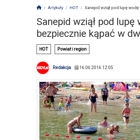
Strona główna
Artykuły
HOT
Sanepid wziął pod lupę wodę 
Sanepid wziął pod lupę
bezpiecznie kąpać w dw
HOT
Powiat i region
Redakcja
16.06.2016 12:05