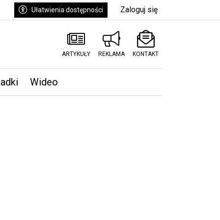
Zaloguj się
Ułatwienia dostępności
ARTYKUŁY
REKLAMA
KONTAKT
padki
Wideo