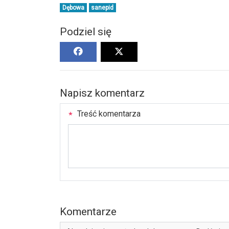
Dębowa
sanepid
Podziel się
Napisz komentarz
Treść komentarza
Komentarze