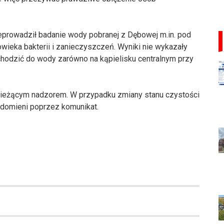
prowadził badanie wody pobranej z Dębowej m.in. pod
ieka bakterii i zanieczyszczeń. Wyniki nie wykazały
hodzić do wody zarówno na kąpielisku centralnym przy
 bieżącym nadzorem. W przypadku zmiany stanu czystości
domieni poprzez komunikat.