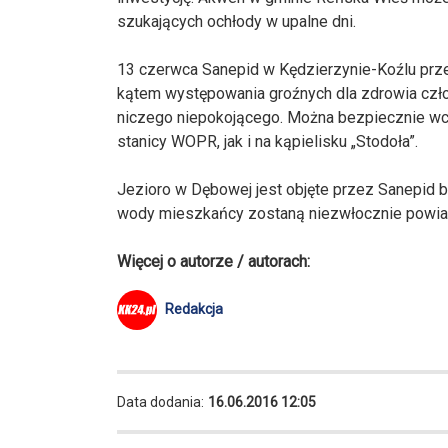
szukających ochłody w upalne dni.
13 czerwca Sanepid w Kędzierzynie-Koźlu prze
kątem występowania groźnych dla zdrowia człow
niczego niepokojącego. Można bezpiecznie wc
stanicy WOPR, jak i na kąpielisku „Stodoła”.
Jezioro w Dębowej jest objęte przez Sanepid
wody mieszkańcy zostaną niezwłocznie powia
Więcej o autorze / autorach:
Redakcja
Data dodania:
16.06.2016 12:05