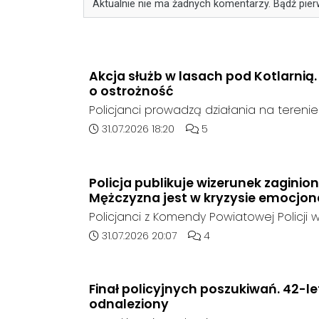
Aktualnie nie ma żadnych komentarzy. Bądź pier
Akcja służb w lasach pod Kotlarnią
o ostrożność
Policjanci prowadzą działania na teren
rejonie gminy Bierawa. Jak udało nam się 
Data dodania artykułu:
Liczba komentarzy artykułu
31.07.2026 18:20
5
poszukują mężczyzny, który może posia
narzędzie, nieoficjalnie broń i stanowić 
postronnych.
Policja publikuje wizerunek zaginio
Mężczyzna jest w kryzysie emocjo
Policjanci z Komendy Powiatowej Policji w
poszukują zaginionego 42-latka, który jes
Data dodania artykułu:
Liczba komentarzy artykuł
31.07.2026 20:07
4
emocjonalnym i może chcieć targnąć się
raz był widziany 31 lipca 2026 w godzi
rejonie miejscowości w Goszyce. Od te
Finał policyjnych poszukiwań. 42-l
kontaktu z rodziną.
odnaleziony