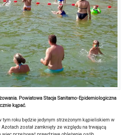
żowania. Powiatowa Stacja Sanitarno-Epidemiologiczna
cznie kąpać.
 w tym roku będzie jedynym strzeżonym kąpieliskiem w
Azotach został zamknięty ze względu na trwającą
e więc przeżywać prawdziwe oblężenie osób