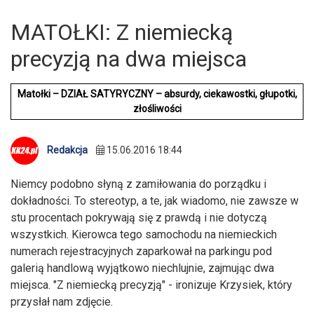
MATOŁKI: Z niemiecką
precyzją na dwa miejsca
Matołki – DZIAŁ SATYRYCZNY – absurdy, ciekawostki, głupotki,
złośliwości
Redakcja
15.06.2016 18:44
Niemcy podobno słyną z zamiłowania do porządku i
dokładności. To stereotyp, a te, jak wiadomo, nie zawsze w
stu procentach pokrywają się z prawdą i nie dotyczą
wszystkich. Kierowca tego samochodu na niemieckich
numerach rejestracyjnych zaparkował na parkingu pod
galerią handlową wyjątkowo niechlujnie, zajmując dwa
miejsca. "Z niemiecką precyzją" - ironizuje Krzysiek, który
przysłał nam zdjęcie.