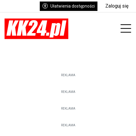
Zaloguj się
Ułatwienia dostępności
enu
Prz
REKLAMA
REKLAMA
REKLAMA
REKLAMA