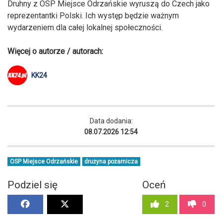
Druhny z OSP Miejsce Odrzańskie wyruszą do Czech jako
reprezentantki Polski. Ich występ będzie ważnym
wydarzeniem dla całej lokalnej społeczności.
Więcej o autorze / autorach:
KK24
Data dodania:
08.07.2026 12:54
OSP Miejsce Odrzańskie
drużyna pożarnicza
Podziel się
Oceń
2
0