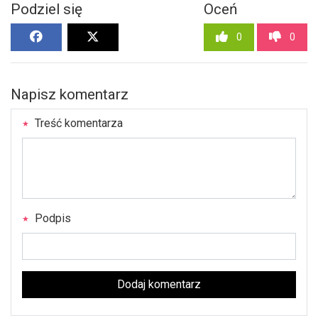
Podziel się
Oceń
0
0
Napisz komentarz
Treść komentarza
Podpis
Dodaj komentarz