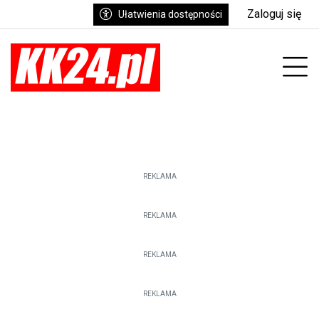
Zaloguj się
Ułatwienia dostępności
enu
Prz
REKLAMA
REKLAMA
REKLAMA
REKLAMA