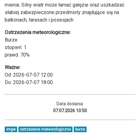
mienia. Silny wiatr może łamać gałęzie oraz uszkadzać
słabiej zabezpieczone przedmioty znajdujące się na
balkonach, tarasach i posesjach.
Ostrzeżenia meteorologiczne:
Burze
stopień: 1
prawd. 70%
Ważne:
Od: 2026-07-07 12:00
Do: 2026-07-07 18:00
Data dodania:
07.07.2026 10:50
imgw
ostrzeżenie meteorologiczne
burze