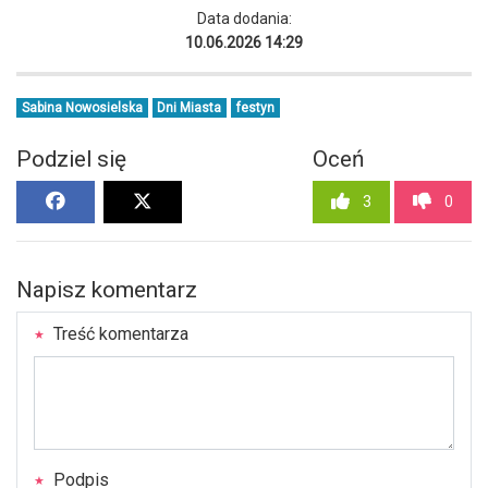
Data dodania:
10.06.2026 14:29
Sabina Nowosielska
Dni Miasta
festyn
Podziel się
Oceń
3
0
Napisz komentarz
Treść komentarza
Podpis