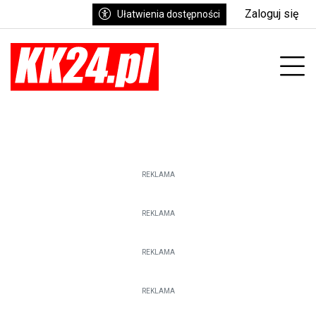
Zaloguj się
Ułatwienia dostępności
enu
Prz
REKLAMA
REKLAMA
REKLAMA
REKLAMA