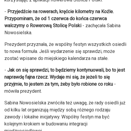
-
Przyjedźcie na rowerach, kręćcie kilometry na Koźle.
Przypominam, że od 1 czerwca do końca czerwca
walczymy o Rowerową Stolicę Polski
- zachęcała Sabina
Nowosielska.
Prezydent przyznała, że wspólny festyn wszystkich osiedli
to nowa formuła. Jeśli wydarzenie się sprawdzi, może
zostać wpisane do miejskiego kalendarza na stałe.
-
Jak on się sprawdzi, to będziemy kontynuowali, bo to jest
naprawdę fajna rzecz. Wydaje mi się, że jeżeli to się
przyjmie, to jestem za tym, żeby było robione co roku
-
mówiła prezydent.
Sabina Nowosielska zwróciła też uwagę, że rady osiedli już
od kilku lat organizują między sobą różnego rodzaju
zawody i lokalne inicjatywy. Wspólny festyn ma być
kolejnym krokiem w budowaniu integracji
międzyosiedlowej.