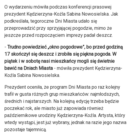
O wydarzeniu mówiła podczas konferencji prasowej
prezydent Kędzierzyna-Koźla Sabina Nowosielska. Jak
podkreślała, tegoroczne Dni Miasta udało się
przeprowadzić przy sprzyjającej pogodzie, mimo że
jeszcze przed rozpoczęciem imprezy padał deszcz.
-
Trudno powiedzieć „okno pogodowe”, bo przed godziną
17 skończył się deszcz i zrobiła się piękna pogoda. W
piątek i w sobotę nasi mieszkańcy mogli się świetnie
bawić na Dniach Miasta
- mówiła prezydent Kędzierzyna-
Koźla Sabina Nowosielska.
Prezydent oceniła, że program Dni Miasta po raz kolejny
trafił w gusta różnych grup mieszkańców: najmłodszych,
średnich i najstarszych. Na kolejną edycję trzeba będzie
poczekać rok, ale miasto już zapowiada również
październikowe urodziny Kędzierzyna-Koźla. Artysta, który
wtedy wystąpi, jest już wybrany, jednak na razie jego nazwa
pozostaje tajemnicą.