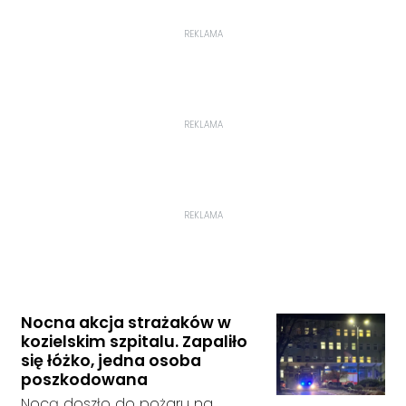
REKLAMA
REKLAMA
REKLAMA
Nocna akcja strażaków w
kozielskim szpitalu. Zapaliło
się łóżko, jedna osoba
poszkodowana
Nocą doszło do pożaru na