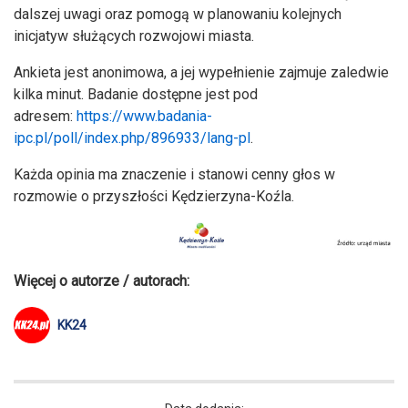
dalszej uwagi oraz pomogą w planowaniu kolejnych
inicjatyw służących rozwojowi miasta.
Ankieta jest anonimowa, a jej wypełnienie zajmuje zaledwie
kilka minut. Badanie dostępne jest pod
adresem:
https://www.badania-
ipc.pl/poll/index.php/896933/lang-pl
.
Każda opinia ma znaczenie i stanowi cenny głos w
rozmowie o przyszłości Kędzierzyna-Koźla.
Więcej o autorze / autorach:
KK24