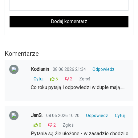
Dodaj komentarz
Komentarze
Koźlanin
08.06.2026 21:34
Odpowiedz
Cytuj
5
2
Zgłoś
Co roku pytają i odpowiedzi w dupie mają.....
JanS.
08.06.2026 10:20
Odpowiedz
Cytuj
0
2
Zgłoś
Pytania są źle ułożone - w zasadzie chodzi o