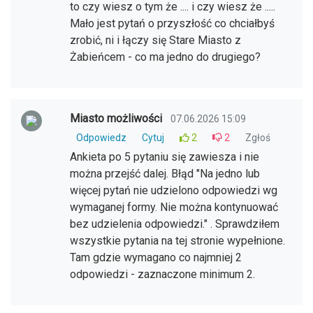
to czy wiesz o tym że .... i czy wiesz że .....
Mało jest pytań o przyszłość co chciałbyś
zrobić, ni i łączy się Stare Miasto z
Żabieńcem - co ma jedno do drugiego?
Miasto możliwości
07.06.2026 15:09
Odpowiedz
Cytuj
2
2
Zgłoś
Ankieta po 5 pytaniu się zawiesza i nie
można przejść dalej. Błąd "Na jedno lub
więcej pytań nie udzielono odpowiedzi wg
wymaganej formy. Nie można kontynuować
bez udzielenia odpowiedzi." . Sprawdziłem
wszystkie pytania na tej stronie wypełnione.
Tam gdzie wymagano co najmniej 2
odpowiedzi - zaznaczone minimum 2.