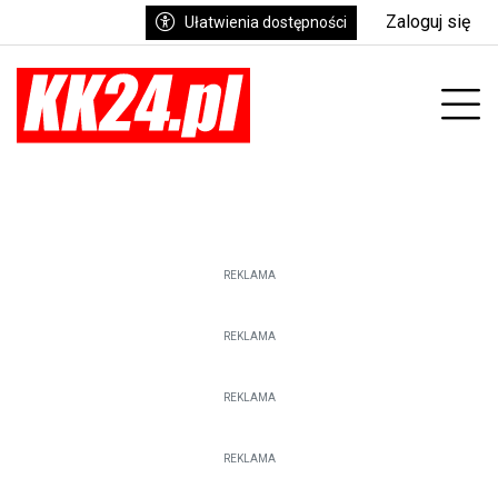
Zaloguj się
Ułatwienia dostępności
enu
Prz
REKLAMA
REKLAMA
REKLAMA
REKLAMA