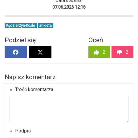
Data dodania:
07.06.2026 12:18
Kędzierzyn-Koźle
ankieta
Podziel się
Oceń
2
2
Napisz komentarz
Treść komentarza
Podpis