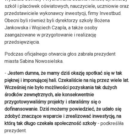
szkół i placówek oświatowych, nauczyciele, uczniowie oraz
przedstawiciele wykonawcy inwestycji, firmy Investbud.
Obecni byli również byli dyrektorzy szkoły Bożena
Jankowska i Wojciech Czapla, a także osoby
zaangażowane w przygotowanie i realizację
przedsięwzięcia.
Podczas oficjalnego otwarcia głos zabrała prezydent
miasta Sabina Nowosielska.
-
Jestem dumna, że mamy dziś okazję spotkać się w tak
pięknej i imponującej hali. Czekaliście na nią przez wiele lat.
Wcześniej nie było możliwości pozyskania tak dużych
środków zewnętrznych, ale konsekwentnie
przygotowywaliśmy projekty i staraliśmy się o
dofinansowanie. Dziś możemy powiedzieć, że udało się
zdobyć znaczące wsparcie i zrealizować inwestycję, na
którą tak długo czekała społeczność szkoły
- podkreśliła
prezydent.