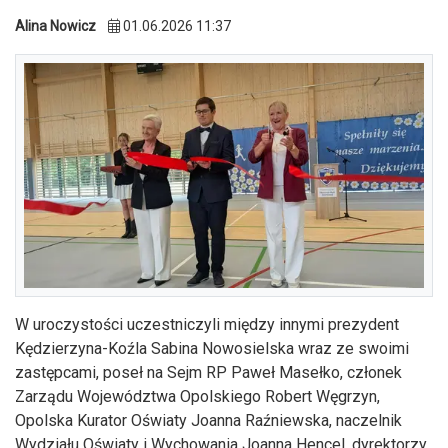
Alina Nowicz
01.06.2026 11:37
W uroczystości uczestniczyli między innymi prezydent
Kędzierzyna-Koźla Sabina Nowosielska wraz ze swoimi
zastępcami, poseł na Sejm RP Paweł Masełko, członek
Zarządu Województwa Opolskiego Robert Węgrzyn,
Opolska Kurator Oświaty Joanna Raźniewska, naczelnik
Wydziału Oświaty i Wychowania Joanna Hencel, dyrektorzy