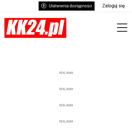
Zaloguj się
Ułatwienia dostępności
enu
Prz
REKLAMA
REKLAMA
REKLAMA
REKLAMA