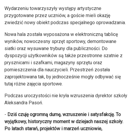
Wydarzeniu towarzyszyły występy artystyczne
przygotowane przez uczniów, a goście mieli okazję
zwiedzić nowy obiekt podczas specjalnego oprowadzania.
Nowa hala została wyposażona w elektroniczną tablicę
wyników, nowoczesny sprzęt sportowy, demontowane
siatki oraz wysuwane trybuny dla publiczności. Do
dyspozycji użytkowników są także przestronne szatnie z
prysznicami i szafkami, magazyny sprzętu oraz
pomieszczenia dla nauczycieli. Przestrzeń została
zaprojektowana tak, by jednocześnie mogły odbywać się
tutaj różne zajęcia sportowe.
Podczas uroczystości nie kryła wzruszenia dyrektor szkoły
Aleksandra Pasoń.
-
Dziś czuję ogromną dumę, wzruszenie i satysfakcję. To
wyjątkowy, historyczny moment w dziejach naszej szkoły.
Po latach starań, projektów i marzeń uczniowie,