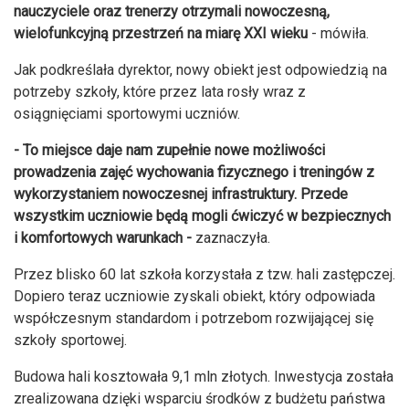
nauczyciele oraz trenerzy otrzymali nowoczesną,
wielofunkcyjną przestrzeń na miarę XXI wieku
- mówiła.
Jak podkreślała dyrektor, nowy obiekt jest odpowiedzią na
potrzeby szkoły, które przez lata rosły wraz z
osiągnięciami sportowymi uczniów.
- To miejsce daje nam zupełnie nowe możliwości
prowadzenia zajęć wychowania fizycznego i treningów z
wykorzystaniem nowoczesnej infrastruktury. Przede
wszystkim uczniowie będą mogli ćwiczyć w bezpiecznych
i komfortowych warunkach -
zaznaczyła.
Przez blisko 60 lat szkoła korzystała z tzw. hali zastępczej.
Dopiero teraz uczniowie zyskali obiekt, który odpowiada
współczesnym standardom i potrzebom rozwijającej się
szkoły sportowej.
Budowa hali kosztowała 9,1 mln złotych. Inwestycja została
zrealizowana dzięki wsparciu środków z budżetu państwa