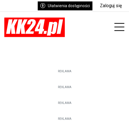
Zaloguj się
Ułatwienia dostępności
enu
Prz
REKLAMA
REKLAMA
REKLAMA
REKLAMA