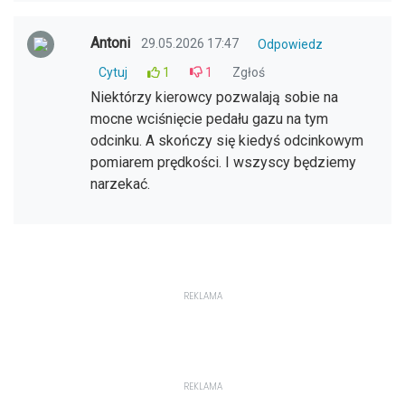
Antoni
29.05.2026 17:47
Odpowiedz
Cytuj
1
1
Zgłoś
Niektórzy kierowcy pozwalają sobie na
mocne wciśnięcie pedału gazu na tym
odcinku. A skończy się kiedyś odcinkowym
pomiarem prędkości. I wszyscy będziemy
narzekać.
REKLAMA
REKLAMA