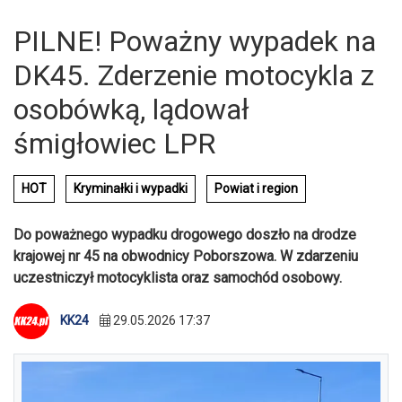
PILNE! Poważny wypadek na
DK45. Zderzenie motocykla z
osobówką, lądował
śmigłowiec LPR
HOT
Kryminałki i wypadki
Powiat i region
Do poważnego wypadku drogowego doszło na drodze
krajowej nr 45 na obwodnicy Poborszowa. W zdarzeniu
uczestniczył motocyklista oraz samochód osobowy.
KK24
29.05.2026 17:37