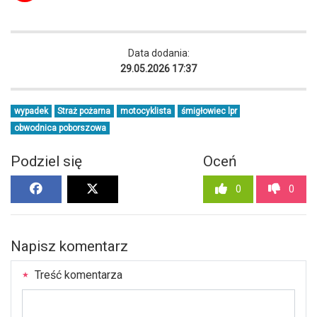
Data dodania:
29.05.2026 17:37
wypadek
Straż pożarna
motocyklista
śmigłowiec lpr
obwodnica poborszowa
Podziel się
Oceń
0
0
Napisz komentarz
Treść komentarza