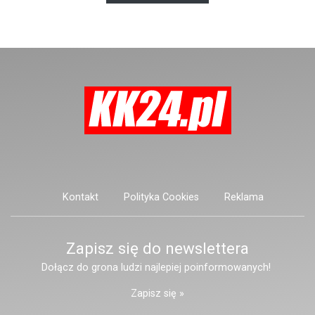
posiadać niebezpieczne
narzędzie, nieoficjalnie broń i
stanowić zagrożenie dla osób
postronnych.
Kontakt
Polityka Cookies
Reklama
Zapisz się do newslettera
Dołącz do grona ludzi najlepiej poinformowanych!
Zapisz się »