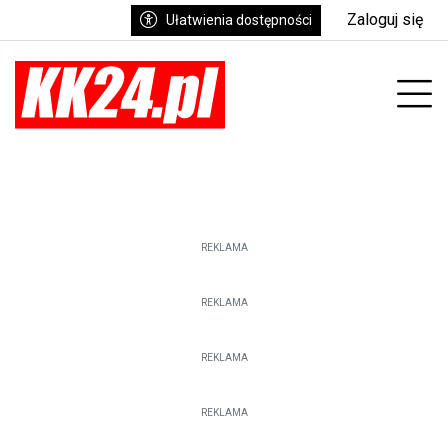
Zaloguj się
Ułatwienia dostępności
enu
Prz
REKLAMA
REKLAMA
REKLAMA
REKLAMA