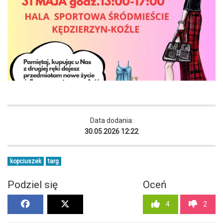
Data dodania:
30.05.2026 12:22
kopciuszek
targ
Podziel się
Oceń
4
2