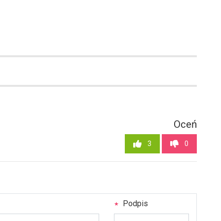
Oceń
3
0
Podpis