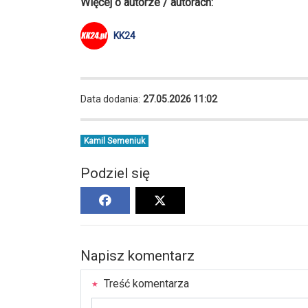
Więcej o autorze / autorach:
KK24
Data dodania:
27.05.2026 11:02
Kamil Semeniuk
Podziel się
Napisz komentarz
Treść komentarza