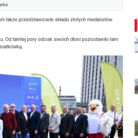
ówka
li także przedstawiciele składu złotych medalistów
ku. Od tamtej pory odcisk swoich dłoni pozostawiło tam
 siatkówką.