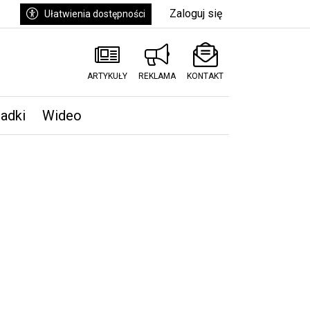
Zaloguj się
Ułatwienia dostępności
ARTYKUŁY
REKLAMA
KONTAKT
padki
Wideo