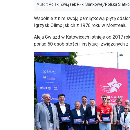
Autor:
Polski Związek Piłki Siatkowej/Polska Siatk
Wspólnie z nim swoją pamiątkową płytę odsłoni
Igrzysk Olimpijskich z 1976 roku w Montrealu.
Aleja Gwiazd w Katowicach istnieje od 2017 ro
ponad 50 osobistości i instytucji związanych z