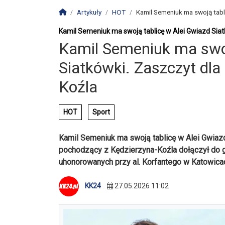
Strona główna
Artykuły
HOT
Kamil Semeniuk ma swoją tabli
Kamil Semeniuk ma swoją tablicę w Alei Gwiazd Siat
Kamil Semeniuk ma swoj
Siatkówki. Zaszczyt dla
Koźla
HOT
Sport
Kamil Semeniuk ma swoją tablicę w Alei Gwiaz
pochodzący z Kędzierzyna-Koźla dołączył do gr
uhonorowanych przy al. Korfantego w Katowica
KK24
27.05.2026 11:02