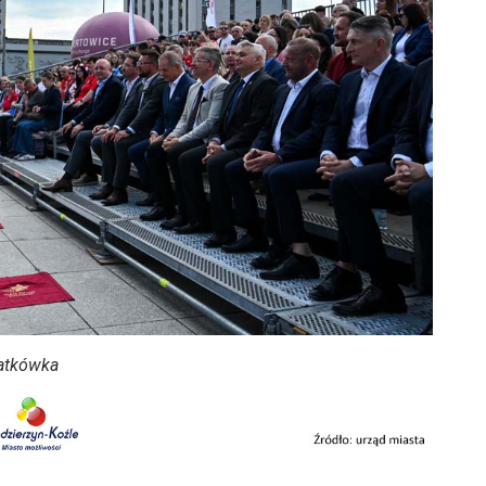
iatkówka