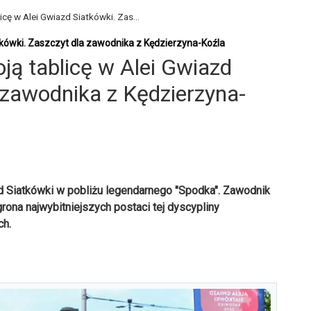
cę w Alei Gwiazd Siatkówki. Zas...
kówki. Zaszczyt dla zawodnika z Kędzierzyna-Koźla
ą tablicę w Alei Gwiazd
 zawodnika z Kędzierzyna-
d Siatkówki w pobliżu legendarnego "Spodka". Zawodnik
ona najwybitniejszych postaci tej dyscypliny
ch.