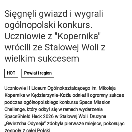
Sięgnęli gwiazd i wygrali
ogólnopolski konkurs.
Uczniowie z "Kopernika"
wrócili ze Stalowej Woli z
wielkim sukcesem
HOT
Powiat i region
Uczniowie II Liceum Ogólnokształcącego im. Mikołaja
Kopernika w Kędzierzynie-Koźlu odnieśli ogromny sukces
podczas ogólnopolskiego konkursu Space Mission
Challenge, który odbył się w ramach wydarzenia
SpaceShield Hack 2026 w Stalowej Woli. Drużyna
„Gwiezdna Odyseja” zdobyła pierwsze miejsce, pokonując
zespoły z całej Polski.