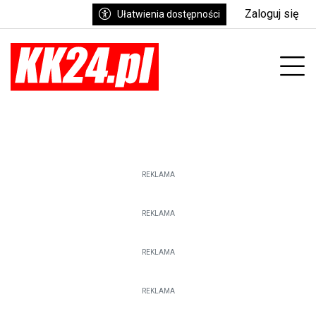
Zaloguj się
Ułatwienia dostępności
enu
Prz
REKLAMA
REKLAMA
REKLAMA
REKLAMA