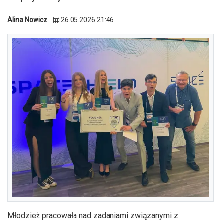
Alina Nowicz
26.05.2026 21:46
Młodzież pracowała nad zadaniami związanymi z