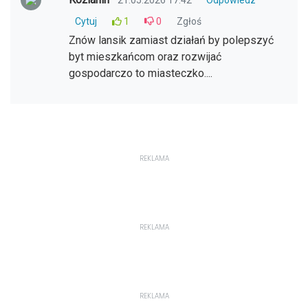
Odpowiedz
Cytuj
1
0
Zgłoś
Znów lansik zamiast działań by polepszyć
byt mieszkańcom oraz rozwijać
gospodarczo to miasteczko....
REKLAMA
REKLAMA
REKLAMA