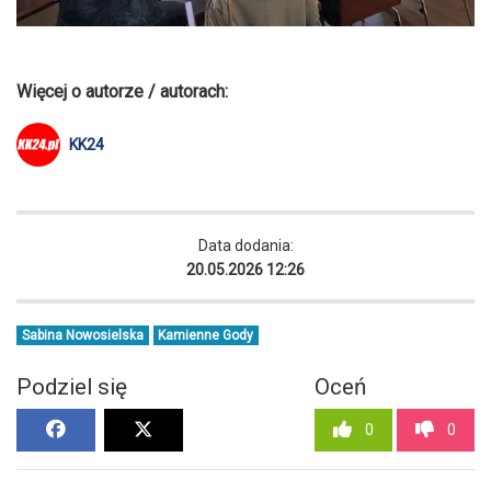
Więcej o autorze / autorach:
KK24
Data dodania:
20.05.2026 12:26
Sabina Nowosielska
Kamienne Gody
Podziel się
Oceń
0
0