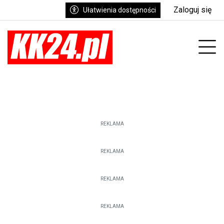
Zaloguj się
Ułatwienia dostępności
enu
Prz
REKLAMA
REKLAMA
REKLAMA
REKLAMA