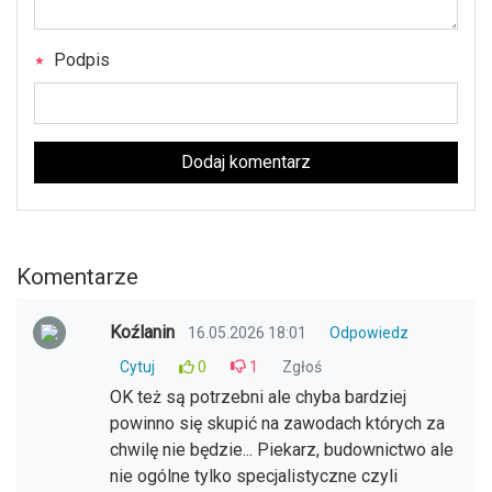
Podpis
Dodaj komentarz
Komentarze
Koźlanin
16.05.2026 18:01
Odpowiedz
Cytuj
0
1
Zgłoś
OK też są potrzebni ale chyba bardziej
powinno się skupić na zawodach których za
chwilę nie będzie... Piekarz, budownictwo ale
nie ogólne tylko specjalistyczne czyli