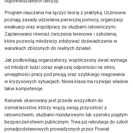
odpowiedzialnych decyzji.
Program nauczania ma łączyć teorię z praktyką. Uczniowie
poznają zasady udzielania pierwszej pomocy, organizacji
ewakuacji oraz współpracy ze służbami ratowniczymi.
Zaplanowano również ćwiczenia terenowe i szkolenia,
które pozwolą młodzieży zdobywać doświadczenie w
warunkach zbliżonych do realnych działań.
Jak podkreślają organizatorzy, współczesny świat wymaga
od młodych ludzi coraz większej odporności na stres,
umiejętności pracy pod presją oraz szybkiego reagowania
w kryzysowych sytuacjach. Nowa klasa ma rozwijać właśnie
takie kompetencje.
Kierunek skierowany jest przede wszystkim do
ósmoklasistów, którzy wiążą swoją przyszłość z
ratownictwem, służbami mundurowymi lub szeroko pojętym
bezpieczeństwem publicznym. Trwa już rekrutacja do szkół
ponadpodstawowych prowadzonych przez Powiat