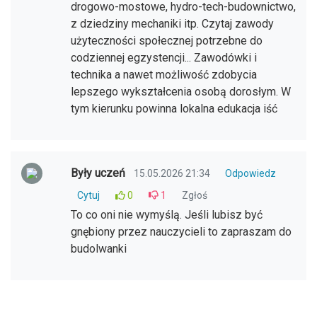
drogowo-mostowe, hydro-tech-budownictwo,
z dziedziny mechaniki itp. Czytaj zawody
użyteczności społecznej potrzebne do
codziennej egzystencji... Zawodówki i
technika a nawet możliwość zdobycia
lepszego wykształcenia osobą dorosłym. W
tym kierunku powinna lokalna edukacja iść
Były uczeń
15.05.2026 21:34
Odpowiedz
Cytuj
0
1
Zgłoś
To co oni nie wymyślą. Jeśli lubisz być
gnębiony przez nauczycieli to zapraszam do
budolwanki