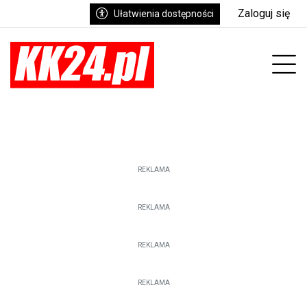
Zaloguj się
Ułatwienia dostępności
enu
Prz
REKLAMA
REKLAMA
REKLAMA
REKLAMA