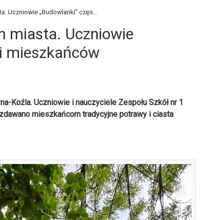
ta. Uczniowie „Budowlanki” częs...
h miasta. Uczniowie
li mieszkańców
yna-Koźla. Uczniowie i nauczyciele Zespołu Szkół nr 1
ozdawano mieszkańcom tradycyjne potrawy i ciasta