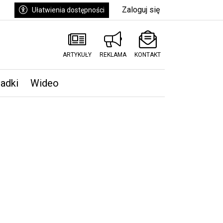
Zaloguj się
Ułatwienia dostępności
ARTYKUŁY
REKLAMA
KONTAKT
padki
Wideo