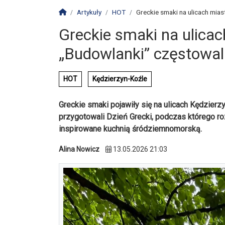
Strona główna
Artykuły
HOT
Greckie smaki na ulicach mias
Greckie smaki na ulicac
„Budowlanki” częstowa
HOT
Kędzierzyn-Koźle
Greckie smaki pojawiły się na ulicach Kędzierz
przygotowali Dzień Grecki, podczas którego r
inspirowane kuchnią śródziemnomorską.
Alina Nowicz
13.05.2026 21:03