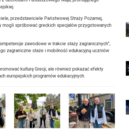
ejskiej.
iele, przedstawiciele Państwowej Straży Pożarnej,
rzy mogli spróbować greckich specjałów przygotowanych
 kompetencje zawodowe w trakcie staży zagranicznych”,
go zagraniczne staże i mobilność edukacyjną uczniów
 promować kulturę Grecji, ale również pokazać efekty
ach europejskich programów edukacyjnych.