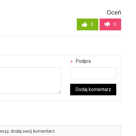
Oceń
0
0
Podpis
Dodaj komentarz
wszy, dodaj swój komentarz.