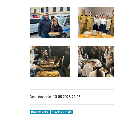
Data dodania:
13.05.2026 21:03
Budowlanka
greckie smaki