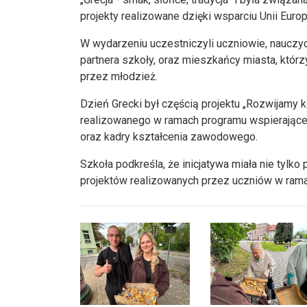
projekty realizowane dzięki wsparciu Unii Europ
W wydarzeniu uczestniczyli uczniowie, nauczyc
partnera szkoły, oraz mieszkańcy miasta, któ
przez młodzież.
Dzień Grecki był częścią projektu „Rozwijamy
realizowanego w ramach programu wspierające
oraz kadry kształcenia zawodowego.
Szkoła podkreśla, że inicjatywa miała nie tylko
projektów realizowanych przez uczniów w ram