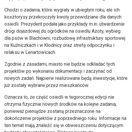
Chodzi o zadania, które wygrały w ubiegłym roku, ale ich
kosztorysy przekroczyły kwoty przewidziane dla danych
osiedli. Prezydent podała jako przykłady m.in. utwardzenie
drogi dojazdowej do ogródków na osiedlu Azoty, wybieg
dla psów w Blachowni, rozbudowę infrastruktury sportowej
na Kuźniczkach i w Kłodnicy oraz strefę odpoczynku i
relaksu w Lenartowicach.
Zgodnie z zasadami, miasto nie będzie odkładać tych
projektów po wykonaniu dokumentacji i zaczynać od
nowych zadań. Najpierw realizowane będą inwestycje, które
już zostały wybrane przez mieszkańców.
Oznacza to, że część osiedli w tegorocznej edycji nie
otrzyma fizycznie nowych środków na kolejne zadania,
ponieważ pieniądze zostaną przeznaczone na
dokończenie projektów z poprzedniego roku. Informacje na
ten temat mają znaleźć się w obwieszczeniu dotyczącym