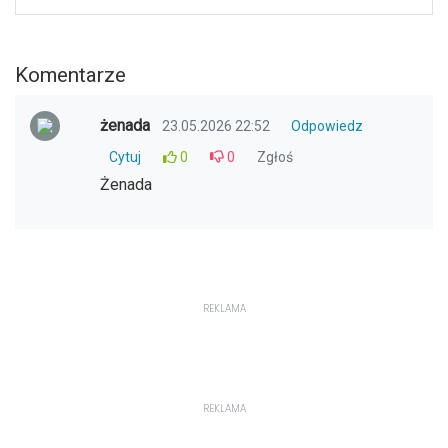
Komentarze
żenada
23.05.2026 22:52
Odpowiedz
Cytuj
0
0
Zgłoś
Żenada
REKLAMA
REKLAMA