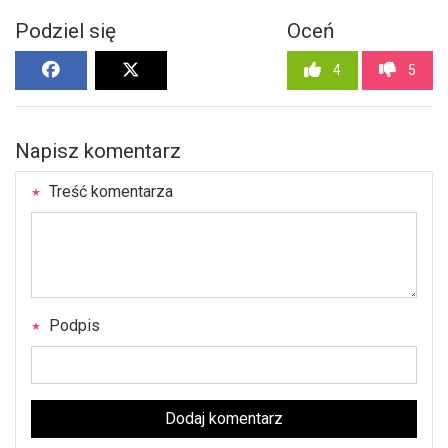
Podziel się
Oceń
4
5
Napisz komentarz
Treść komentarza
Podpis
Dodaj komentarz