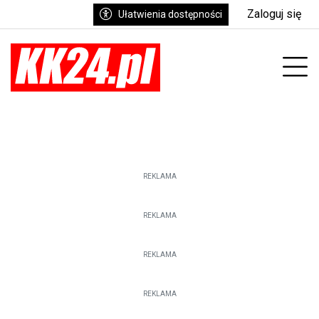
Zaloguj się
Ułatwienia dostępności
enu
Prz
REKLAMA
REKLAMA
REKLAMA
REKLAMA