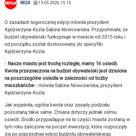
KK24
13.05.2026 15:15
O zasadach tegorocznej edycji mówiła prezydent
Kędzierzyna-Koźla Sabina Nowosielska. Przypomniała, że
budżet obywatelski funkcjonuje w mieście od 2015 roku i
od początku został dostosowany do specyfiki
Kędzierzyna-Koźla.
-
Nasze miasto jest trochę rozległe, mamy 16 osiedli.
Kwota przeznaczona na budżet obywatelski jest dzielona
na poszczególne osiedla w zależności od liczby
mieszkańców
- mówiła Sabina Nowosielska, prezydent
Kędzierzyna-Koźla.
Jak wyjaśniła, ogólna kwota oraz zasady podziału
pozostaną takie same. Zmiana dotyczy jednak ośmiu
osiedli. Środki przypadające na te części miasta zostaną w
tym roku zaliczone na poczet inwestycji, które rozpoczęły
się po poprzedniej edycji budżetu obywatelskiego.