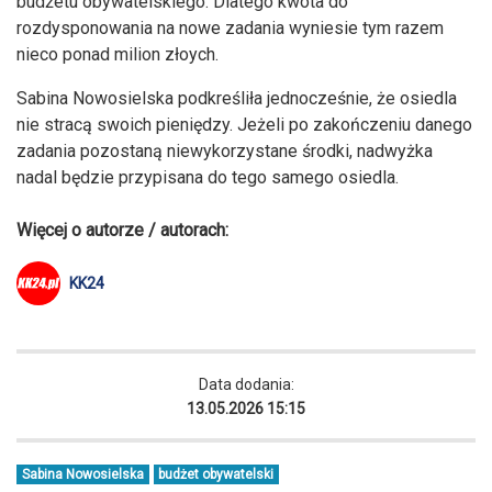
budżetu obywatelskiego. Dlatego kwota do
rozdysponowania na nowe zadania wyniesie tym razem
nieco ponad milion złoych.
Sabina Nowosielska podkreśliła jednocześnie, że osiedla
nie stracą swoich pieniędzy. Jeżeli po zakończeniu danego
zadania pozostaną niewykorzystane środki, nadwyżka
nadal będzie przypisana do tego samego osiedla.
Więcej o autorze / autorach:
KK24
Data dodania:
13.05.2026 15:15
Sabina Nowosielska
budżet obywatelski