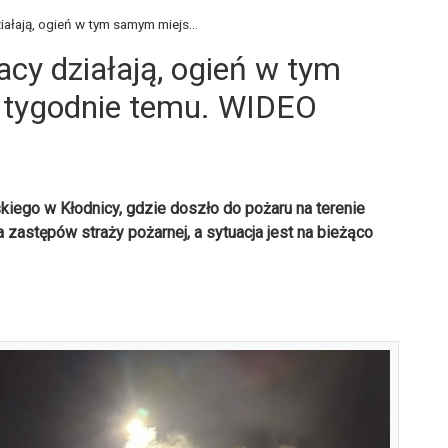
iałają, ogień w tym samym miejs...
acy działają, ogień w tym
 tygodnie temu. WIDEO
kiego w Kłodnicy, gdzie doszło do pożaru na terenie
 zastępów straży pożarnej, a sytuacja jest na bieżąco