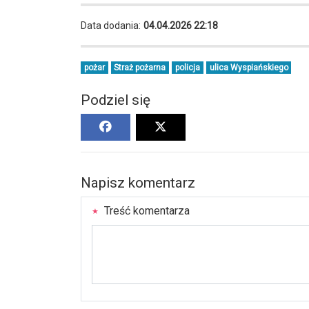
Data dodania:
04.04.2026 22:18
pożar
Straż pożarna
policja
ulica Wyspiańskiego
Podziel się
Napisz komentarz
Treść komentarza