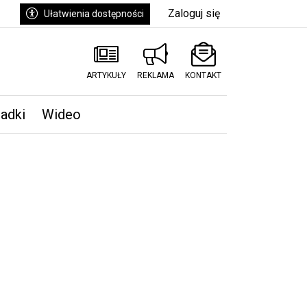
Zaloguj się
Ułatwienia dostępności
ARTYKUŁY
REKLAMA
KONTAKT
padki
Wideo