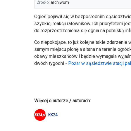
Źródło:
archiwum
Ogień pojawił się w bezpośrednim sąsiedztwie 
szybkiej reakcji ratowników. Ich priorytetem je
do rozprzestrzenienia się ognia na pobliską infr
Co niepokojące, to już kolejne takie zdarzenie 
samym miejscu płonęła altana na terenie ogród
obawy mieszkańców i będzie wymagała wyjaśnie
dwóch tygodni -
Pożar w sąsiedztwie stacji pal
Więcej o autorze / autorach:
KK24