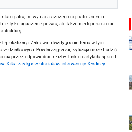
stacji paliw, co wymaga szczególnej ostrożności i
st nie tylko ugaszenie pożaru, ale także niedopuszczenie
astrukturę.
w tej lokalizacji. Zaledwie dwa tygodnie temu w tym
ków działkowych. Powtarzająca się sytuacja może budzić
nia przez odpowiednie służby. Link do artykułu sprzed
iw. Kilka zastępów strażaków interweniuje Kłodnicy
.