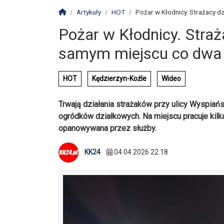
Strona główna
Artykuły
HOT
Pożar w Kłodnicy. Strażacy dz
Pożar w Kłodnicy. Straż
samym miejscu co dwa
HOT
Kędzierzyn-Koźle
Wideo
Trwają działania strażaków przy ulicy Wyspiańs
ogródków działkowych. Na miejscu pracuje kilka
opanowywana przez służby.
KK24
04.04.2026 22:18