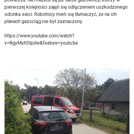
pierwszej kolejności zajęli się odłączeniem uszkodzonego
odcinka sieci. Robotnicy mieli się tłumaczyć, że na ich
planach gazociąg nie był zaznaczony.
https://www.youtube.com/watch?
v=8gyMyhStpdw&feature=youtu.be