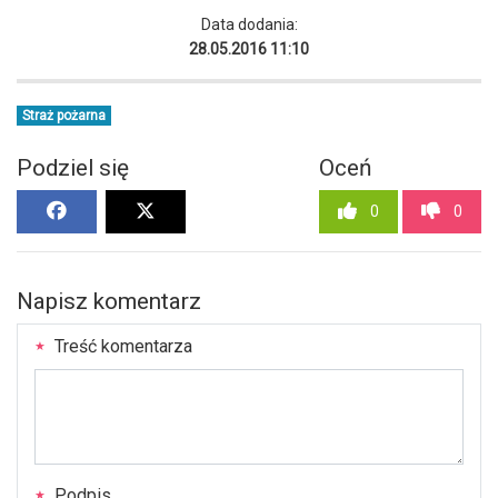
Data dodania:
28.05.2016 11:10
Straż pożarna
Podziel się
Oceń
0
0
Napisz komentarz
Treść komentarza
Podpis