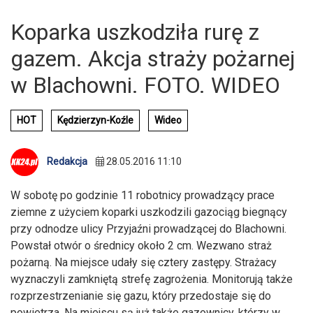
Koparka uszkodziła rurę z
gazem. Akcja straży pożarnej
w Blachowni. FOTO. WIDEO
HOT
Kędzierzyn-Koźle
Wideo
Redakcja
28.05.2016 11:10
W sobotę po godzinie 11 robotnicy prowadzący prace
ziemne z użyciem koparki uszkodzili gazociąg biegnący
przy odnodze ulicy Przyjaźni prowadzącej do Blachowni.
Powstał otwór o średnicy około 2 cm. Wezwano straż
pożarną. Na miejsce udały się cztery zastępy. Strażacy
wyznaczyli zamkniętą strefę zagrożenia. Monitorują także
rozprzestrzenianie się gazu, który przedostaje się do
powietrza. Na miejscu są już także gazownicy, którzy w