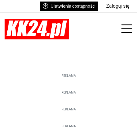
Zaloguj się
Ułatwienia dostępności
enu
Prz
REKLAMA
REKLAMA
REKLAMA
REKLAMA