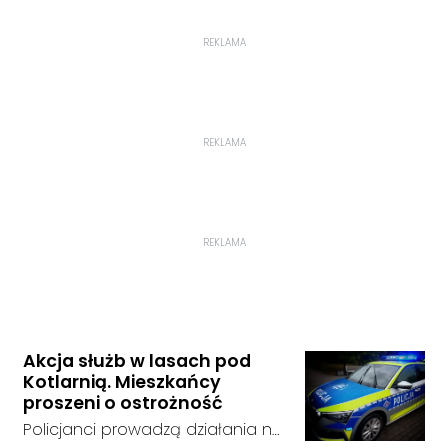
REKLAMA
REKLAMA
REKLAMA
Akcja służb w lasach pod
Kotlarnią. Mieszkańcy
proszeni o ostrożność
Policjanci prowadzą działania na