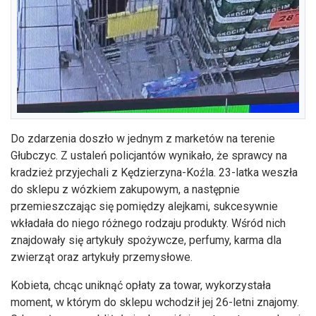
Do zdarzenia doszło w jednym z marketów na terenie
Głubczyc. Z ustaleń policjantów wynikało, że sprawcy na
kradzież przyjechali z Kędzierzyna-Koźla. 23-latka weszła
do sklepu z wózkiem zakupowym, a następnie
przemieszczając się pomiędzy alejkami, sukcesywnie
wkładała do niego różnego rodzaju produkty. Wśród nich
znajdowały się artykuły spożywcze, perfumy, karma dla
zwierząt oraz artykuły przemysłowe.
Kobieta, chcąc uniknąć opłaty za towar, wykorzystała
moment, w którym do sklepu wchodził jej 26-letni znajomy.