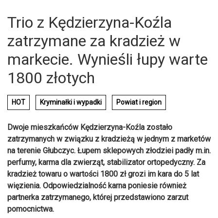
Trio z Kędzierzyna-Koźla
zatrzymane za kradzież w
markecie. Wynieśli łupy warte
1800 złotych
HOT
Kryminałki i wypadki
Powiat i region
Dwoje mieszkańców Kędzierzyna-Koźla zostało
zatrzymanych w związku z kradzieżą w jednym z marketów
na terenie Głubczyc. Łupem sklepowych złodziei padły m.in.
perfumy, karma dla zwierząt, stabilizator ortopedyczny. Za
kradzież towaru o wartości 1800 zł grozi im kara do 5 lat
więzienia. Odpowiedzialność karna poniesie również
partnerka zatrzymanego, której przedstawiono zarzut
pomocnictwa.