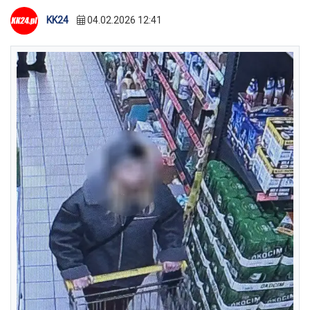
KK24
04.02.2026 12:41