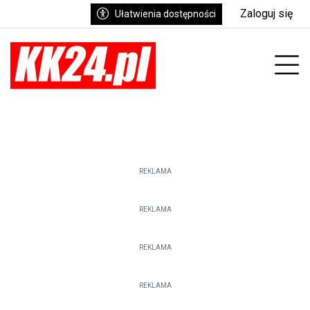
Zaloguj się
Ułatwienia dostępności
enu
Prz
REKLAMA
REKLAMA
REKLAMA
REKLAMA