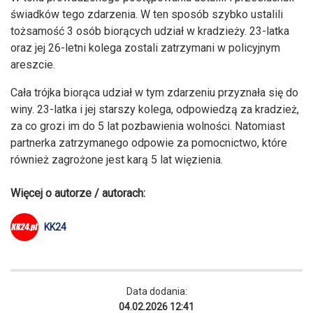
świadków tego zdarzenia. W ten sposób szybko ustalili
tożsamość 3 osób biorących udział w kradzieży. 23-latka
oraz jej 26-letni kolega zostali zatrzymani w policyjnym
areszcie.
Cała trójka biorąca udział w tym zdarzeniu przyznała się do
winy. 23-latka i jej starszy kolega, odpowiedzą za kradzież,
za co grozi im do 5 lat pozbawienia wolności. Natomiast
partnerka zatrzymanego odpowie za pomocnictwo, które
również zagrożone jest karą 5 lat więzienia.
Więcej o autorze / autorach:
KK24
Data dodania:
04.02.2026 12:41