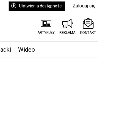
Zaloguj się
Ułatwienia dostępności
ARTYKUŁY
REKLAMA
KONTAKT
padki
Wideo