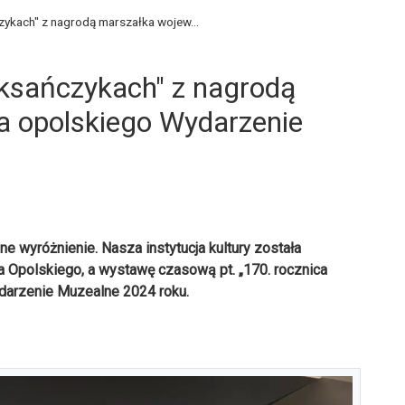
ykach" z nagrodą marszałka wojew...
ksańczykach" z nagrodą
 opolskiego Wydarzenie
e wyróżnienie. Nasza instytucja kultury została
Opolskiego, a wystawę czasową pt. „170. rocznica
darzenie Muzealne 2024 roku.