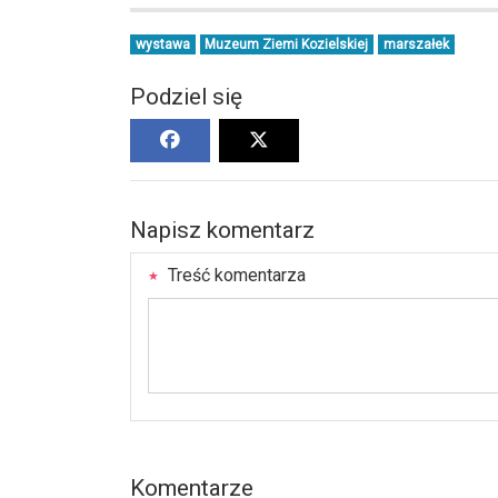
wystawa
Muzeum Ziemi Kozielskiej
marszałek
Podziel się
Napisz komentarz
Treść komentarza
Komentarze