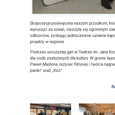
Ekspozycja poświęcona naszym przodkom, którz
wyruszyć za ocean, cieszyła się ogromnym zai
odbiorców, zyskując jednocześnie uznanie kapit
projekty w regionie.
Podczas uroczystej gali w Teatrze im. Jana K
dla osób zasłużonych dla kultury. W gronie la
Paweł Maślona, reżyser filmowy i twórca nagra
paniki” oraz „Kos”.