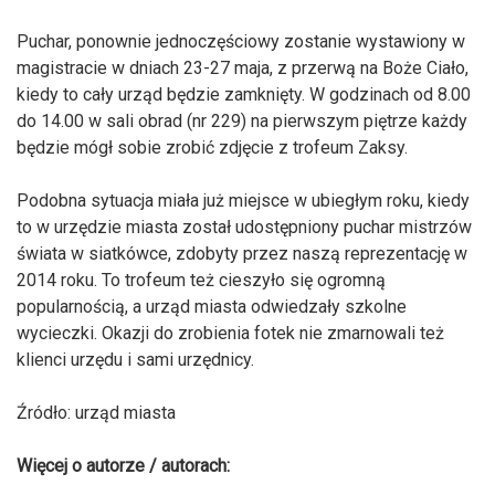
Puchar, ponownie jednoczęściowy zostanie wystawiony w
magistracie w dniach 23-27 maja, z przerwą na Boże Ciało,
kiedy to cały urząd będzie zamknięty. W godzinach od 8.00
do 14.00 w sali obrad (nr 229) na pierwszym piętrze każdy
będzie mógł sobie zrobić zdjęcie z trofeum Zaksy.
Podobna sytuacja miała już miejsce w ubiegłym roku, kiedy
to w urzędzie miasta został udostępniony puchar mistrzów
świata w siatkówce, zdobyty przez naszą reprezentację w
2014 roku. To trofeum też cieszyło się ogromną
popularnością, a urząd miasta odwiedzały szkolne
wycieczki. Okazji do zrobienia fotek nie zmarnowali też
klienci urzędu i sami urzędnicy.
Źródło: urząd miasta
Więcej o autorze / autorach: