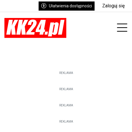
Zaloguj się
Ułatwienia dostępności
enu
Prz
REKLAMA
REKLAMA
REKLAMA
REKLAMA