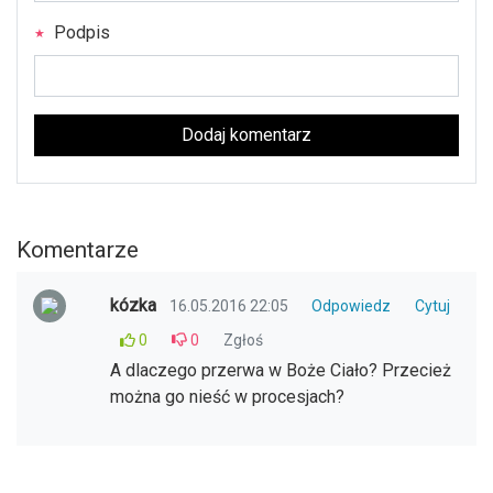
Podpis
Dodaj komentarz
Komentarze
kózka
16.05.2016 22:05
Odpowiedz
Cytuj
0
0
Zgłoś
A dlaczego przerwa w Boże Ciało? Przecież
można go nieść w procesjach?