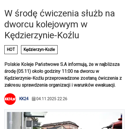
W środę ćwiczenia służb na
dworcu kolejowym w
Kędzierzynie-Koźlu
HOT
Kędzierzyn-Koźle
Polskie Koleje Państwowe S.A informują, że w najbliższa
środę (05.11) około godziny 11:00 na dworcu w
Kędzierzynie-Koźlu przeprowadzone zostaną ćwiczenia z
zakresu sprawdzenia organizacji i warunków ewakuacji.
KK24
04.11.2025 22:26