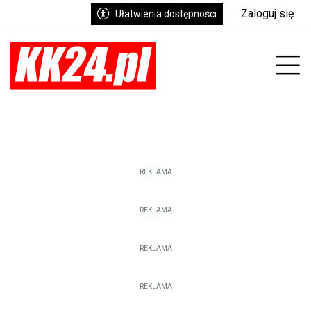
Zaloguj się
Ułatwienia dostępności
enu
Prz
REKLAMA
REKLAMA
REKLAMA
REKLAMA