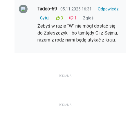
Tadeo-69
05.11.2025 16:31
Odpowiedz
Cytuj
3
1
Zgłoś
Żebyś w razie "W" nie mógł dostać się
do Zaleszczyk - bo tamtędy Ci z Sejmu,
razem z rodzinami będą utykać z kraju.
REKLAMA
REKLAMA