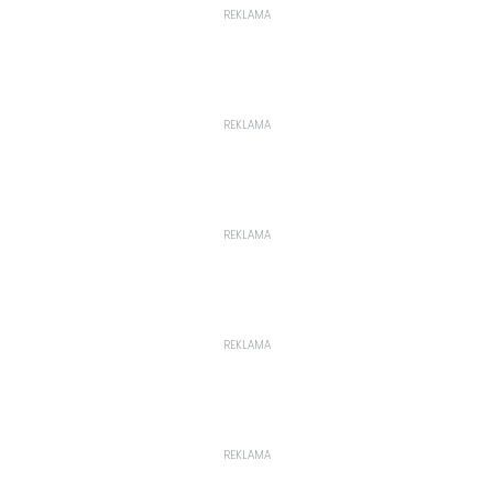
REKLAMA
REKLAMA
REKLAMA
REKLAMA
REKLAMA