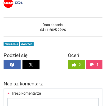
KK24
Data dodania:
04.11.2025 22:26
ćwiczenia
dworzec
Podziel się
Oceń
0
1
Napisz komentarz
Treść komentarza