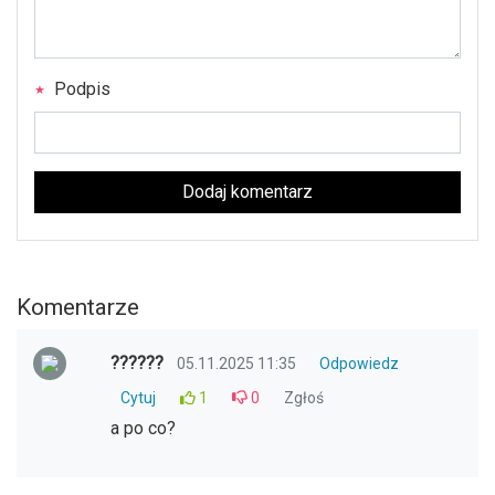
Podpis
Dodaj komentarz
Komentarze
??????
05.11.2025 11:35
Odpowiedz
Cytuj
1
0
Zgłoś
a po co?