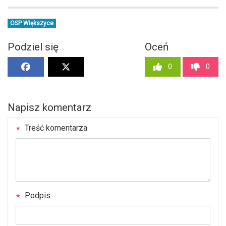
OSP Większyce
Podziel się
Oceń
0
0
Napisz komentarz
Treść komentarza
Podpis