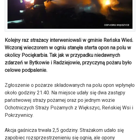
Kolejny raz strażacy interweniowali w gminie Reńska Wieś.
Wczoraj wieczorem w ogniu stanęła sterta opon na polu w
okolicy Pociękarbia. Tak jak w przypadku niedawnych
zdarzeń w Bytkowie i Radziejowie, przyczyną pożaru było
celowe podpalenie.
Zgłoszenie o pożarze składowanych na polu opon wpłynęło
około godziny 21.40. Na miejsce udały się dwa zastępy
państwowej straży pożarnej oraz po jednym wozie
Ochotniczych Straży Pożarnych z Większyc, Reńskiej Wsi i
Pokrzywnicy.
Akcja gaśnicza trwała 2,5 godziny. Strażakom udało się
zapobiec rozsprzestrzenieniu się ognia, ale opony