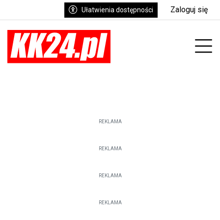
Zaloguj się
Ułatwienia dostępności
enu
Prz
REKLAMA
REKLAMA
REKLAMA
REKLAMA