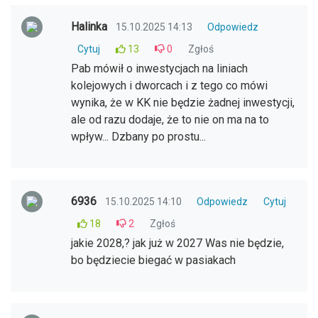
Halinka
15.10.2025 14:13
Odpowiedz
Cytuj
13
0
Zgłoś
Pab mówił o inwestycjach na liniach
kolejowych i dworcach i z tego co mówi
wynika, że w KK nie będzie żadnej inwestycji,
ale od razu dodaje, że to nie on ma na to
wpływ... Dzbany po prostu...
6936
15.10.2025 14:10
Odpowiedz
Cytuj
18
2
Zgłoś
jakie 2028,? jak już w 2027 Was nie będzie,
bo będziecie biegać w pasiakach