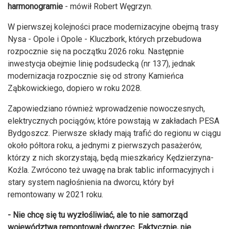
harmonogramie
- mówił Robert Węgrzyn.
W pierwszej kolejności prace modernizacyjne obejmą trasy
Nysa - Opole i Opole - Kluczbork, których przebudowa
rozpocznie się na początku 2026 roku. Następnie
inwestycja obejmie linię podsudecką (nr 137), jednak
modernizacja rozpocznie się od strony Kamieńca
Ząbkowickiego, dopiero w roku 2028.
Zapowiedziano również wprowadzenie nowoczesnych,
elektrycznych pociągów, które powstają w zakładach PESA
Bydgoszcz. Pierwsze składy mają trafić do regionu w ciągu
około półtora roku, a jednymi z pierwszych pasażerów,
którzy z nich skorzystają, będą mieszkańcy Kędzierzyna-
Koźla. Zwrócono też uwagę na brak tablic informacyjnych i
stary system nagłośnienia na dworcu, który był
remontowany w 2021 roku.
- Nie chcę się tu wyzłośliwiać, ale to nie samorząd
województwa remontował dworzec. Faktycznie, nie