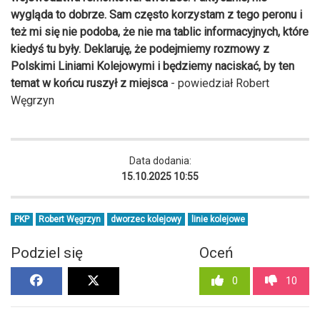
wygląda to dobrze. Sam często korzystam z tego peronu i
też mi się nie podoba, że nie ma tablic informacyjnych, które
kiedyś tu były. Deklaruję, że podejmiemy rozmowy z
Polskimi Liniami Kolejowymi i będziemy naciskać, by ten
temat w końcu ruszył z miejsca
- powiedział Robert
Węgrzyn
Data dodania:
15.10.2025 10:55
PKP
Robert Węgrzyn
dworzec kolejowy
linie kolejowe
Podziel się
Oceń
0
10