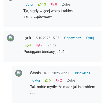
Cytuj
13
0
Zgłoś
Tja, nigdy więcej wojny i takich
samorządowców.
Lyrik
15.10.2025 15:05
Odpowiedz
Cytuj
4
7
Zgłoś
Pociągami biedacy jeżdżą.
Stasia
16.10.2025 20:23
Odpowiedz
Cytuj
5
2
Zgłoś
Tak sobie myślę, że masz jakiś problem
.... .