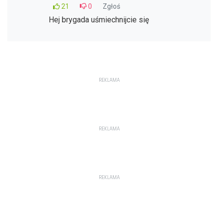
21
0
Zgłoś
Hej brygada uśmiechnijcie się
REKLAMA
REKLAMA
REKLAMA