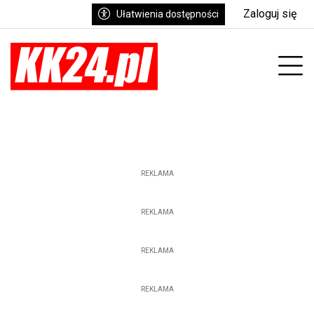
Zaloguj się
Ułatwienia dostępności
enu
Prz
REKLAMA
REKLAMA
REKLAMA
REKLAMA