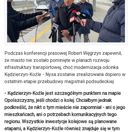
Podczas konferencji prasowej Robert Węgrzyn zapewnił,
że miasto nie zostało pominięte w planach rozwoju
infrastruktury transportowej, choć modernizacja odcinka
Kędzierzyn-Koźle - Nysa zostanie zrealizowana dopiero w
ostatnim etapie przebudowy magistrali podsudeckiej.
- Kędzierzyn-Koźle jest szczególnym punktem na mapie
Opolszczyzny, jeśli chodzi o kolej. Chciałbym jednak
podkreślić, że nikt o tym mieście nie zapomniał - ani o jego
mieszkańcach, ani o potrzebach komunikacyjnych tego
regionu. Wszystkie inwestycje kolejowe są planowane
etapami, a Kędzierzyn-Koźle również znajduje się w tym