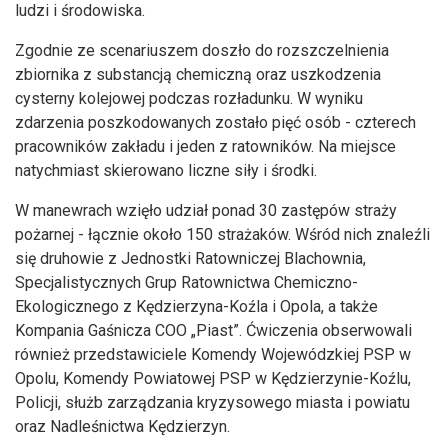
ludzi i środowiska.
Zgodnie ze scenariuszem doszło do rozszczelnienia
zbiornika z substancją chemiczną oraz uszkodzenia
cysterny kolejowej podczas rozładunku. W wyniku
zdarzenia poszkodowanych zostało pięć osób - czterech
pracowników zakładu i jeden z ratowników. Na miejsce
natychmiast skierowano liczne siły i środki.
W manewrach wzięło udział ponad 30 zastępów straży
pożarnej - łącznie około 150 strażaków. Wśród nich znaleźli
się druhowie z Jednostki Ratowniczej Blachownia,
Specjalistycznych Grup Ratownictwa Chemiczno-
Ekologicznego z Kędzierzyna-Koźla i Opola, a także
Kompania Gaśnicza COO „Piast”. Ćwiczenia obserwowali
również przedstawiciele Komendy Wojewódzkiej PSP w
Opolu, Komendy Powiatowej PSP w Kędzierzynie-Koźlu,
Policji, służb zarządzania kryzysowego miasta i powiatu
oraz Nadleśnictwa Kędzierzyn.