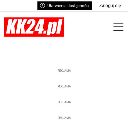
Zaloguj się
Ułatwienia dostępności
enu
Prz
REKLAMA
REKLAMA
REKLAMA
REKLAMA