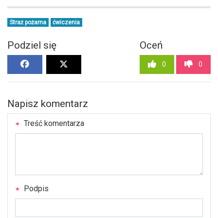
Straż pożarna
ćwiczenia
Podziel się
Oceń
0
0
Napisz komentarz
Treść komentarza
Podpis