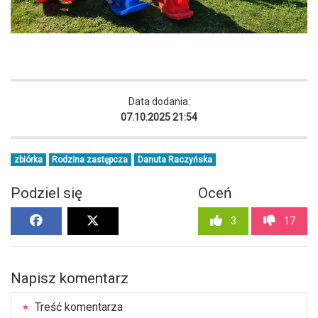
Data dodania:
07.10.2025 21:54
zbiórka
Rodzina zastępcza
Danuta Raczyńska
Podziel się
Oceń
3
17
Napisz komentarz
Treść komentarza