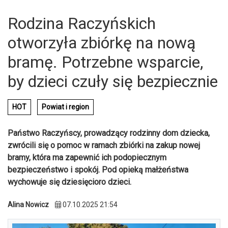
Rodzina Raczyńskich
otworzyła zbiórkę na nową
bramę. Potrzebne wsparcie,
by dzieci czuły się bezpiecznie
HOT
Powiat i region
Państwo Raczyńscy, prowadzący rodzinny dom dziecka,
zwrócili się o pomoc w ramach zbiórki na zakup nowej
bramy, która ma zapewnić ich podopiecznym
bezpieczeństwo i spokój. Pod opieką małżeństwa
wychowuje się dziesięcioro dzieci.
Alina Nowicz
07.10.2025 21:54