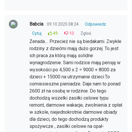
Babcia
09.10.2025 08:24
Odpowiedz
Cytuj
49
10
Zgłoś
Żenada.... Przecież nie są biedakami. Zwykłe
rodziny z dziećmi mają dużo gorzej. To jest
ich praca za którą mają solidne
wynagrodzenie. Sami rodzice mają pensję w
wysokości po 4,500 x 2 = 9000 + 8000 za
dzieci + 15000 na utrzymanie dzieci.To
comiesieszne pieniadze. Daje nam to ponad
2600 zł na osobę w rodzinie. Do tego
dochodzą wszelki zasiłki celowe typu
remont, darmowe wakacje, zwolnienia z opłat
w szkole, niejednokrotnie darmowe obiady
dla dzieci, do tego dochodzą produkty
spożywcze , zasiłki celowe na opał-