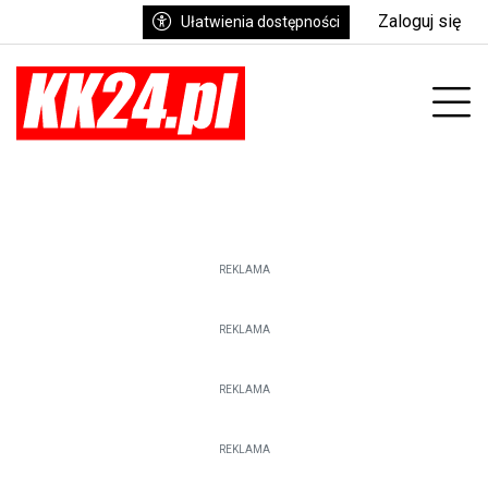
Zaloguj się
Ułatwienia dostępności
enu
Prz
REKLAMA
REKLAMA
REKLAMA
REKLAMA