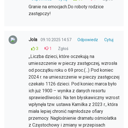
Granie na emocjach.Do roboty rodzice
zastępczy!
Jola
09.10.2025 14:57
Odpowiedz
Cytuj
3
1
Zgłoś
,,Liczba dzieci, które oczekują na
umieszczenie w pieczy zastępczej, wzrosła
od początku roku o 69 proc.(...) Pod koniec
2024 r. na umieszczenie w pieczy zastępczej
czekało 1126 dzieci. Pod koniec marca było
ich już 1900 – wynika z danych resortu
sprawiedliwości. Na ten błyskawiczny wzrost
wpłynęła tzw. ustawa Kamilka z 2023 r., która
miała lepiej chronić najmłodsze ofiary
przemocy. Nagłośnienie dramatu ośmiolatka
z Częstochowy i zmiany w przepisach