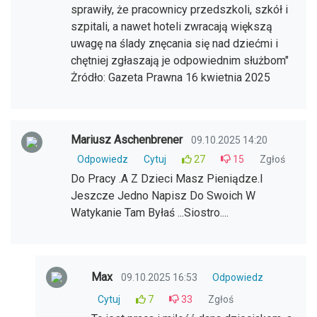
sprawiły, że pracownicy przedszkoli, szkół i
szpitali, a nawet hoteli zwracają większą
uwagę na ślady znęcania się nad dziećmi i
chętniej zgłaszają je odpowiednim służbom"
Żródło: Gazeta Prawna 16 kwietnia 2025
Mariusz Aschenbrener
09.10.2025 14:20
Odpowiedz
Cytuj
27
15
Zgłoś
Do Pracy .A Z Dzieci Masz Pieniądze.I
Jeszcze Jedno Napisz Do Swoich W
Watykanie Tam Byłaś ...Siostro....
Max
09.10.2025 16:53
Odpowiedz
Cytuj
7
33
Zgłoś