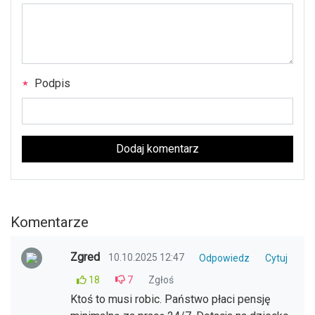
Podpis
Dodaj komentarz
Komentarze
Zgred
10.10.2025 12:47
Odpowiedz
Cytuj
18
7
Zgłoś
Ktoś to musi robic. Państwo płaci pensję