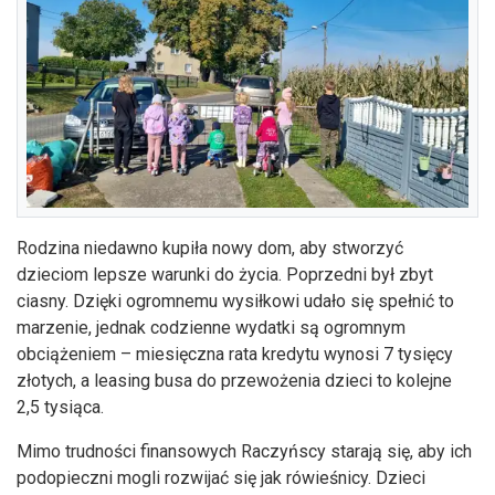
Rodzina niedawno kupiła nowy dom, aby stworzyć
dzieciom lepsze warunki do życia. Poprzedni był zbyt
ciasny. Dzięki ogromnemu wysiłkowi udało się spełnić to
marzenie, jednak codzienne wydatki są ogromnym
obciążeniem – miesięczna rata kredytu wynosi 7 tysięcy
złotych, a leasing busa do przewożenia dzieci to kolejne
2,5 tysiąca.
Mimo trudności finansowych Raczyńscy starają się, aby ich
podopieczni mogli rozwijać się jak rówieśnicy. Dzieci