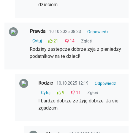
dzieciom.
Prawda
10.10.2025 08:23
Odpowiedz
Cytuj
21
14
Zgłoś
Rodziny zastepcze dobrze zyja z pieniedzy
podatnikow na te dzieci!
Rodzic
10.10.2025 12:19
Odpowiedz
Cytuj
9
11
Zgłoś
I bardzo dobrze ze żyją dobrze. Ja sie
zgadzam.