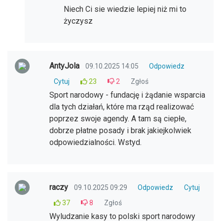
Niech Ci sie wiedzie lepiej niż mi to
życzysz
AntyJola
09.10.2025 14:05
Odpowiedz
Cytuj
23
2
Zgłoś
Sport narodowy - fundację i żądanie wsparcia
dla tych działań, które ma rząd realizować
poprzez swoje agendy. A tam są ciepłe,
dobrze płatne posady i brak jakiejkolwiek
odpowiedzialności. Wstyd.
raczy
09.10.2025 09:29
Odpowiedz
Cytuj
37
8
Zgłoś
Wyludzanie kasy to polski sport narodowy