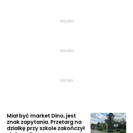
REKLAMA
REKLAMA
REKLAMA
Miał być market Dino, jest
znak zapytania. Przetarg na
działkę przy szkole zakończył