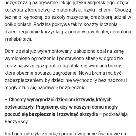
uczęszczają na prywatne lekcje języka angielskiego, część
korzysta z korepetycji z matematyki, fizyki i chemii. Chodzą
też na piłkę nożną, do szkoły muzycznej oraz biorą udział w
półkoloniach. Rodzina pokrywa także koszty leczenia –
dzieci regularnie korzystają z pomocy psychiatry, neurologa
i rehabilitacji.
Dom został już wyremontowany, zakupiono opał na zimę,
wymieniono ogrodzenie i postawiono altanę w ogrodzie.
Teraz najważniejszą potrzebą stała się wymiana bramy,
która obecnie stwarza zagrożenie. Nowa brama ma być
zabezpieczeniem, by dzieci nie wychodziły bez nadzoru i
mogły czuć się naprawdę bezpiecznie.
–
Chcemy wynagrodzić dzieciom krzywdy, których
doświadczyły. Pragniemy, aby w naszym domu mogły
poczuć się bezpiecznie i rozwinąć skrzydła –
podkreślają
Raczyńscy.
Rodzina założyła zbiórkę i prosi o wsparcie finansowe na