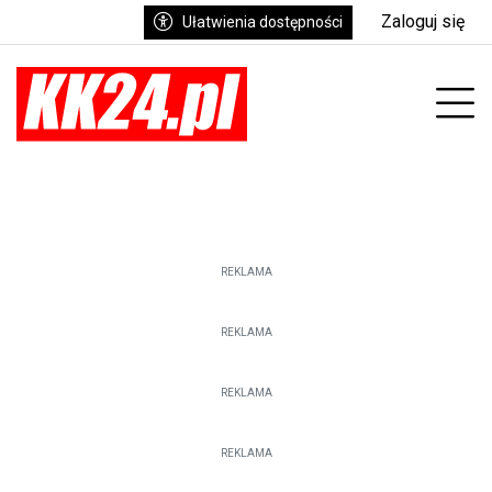
Zaloguj się
Ułatwienia dostępności
enu
Prz
REKLAMA
REKLAMA
REKLAMA
REKLAMA