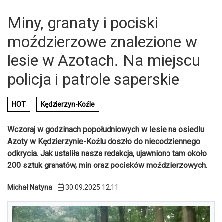
Miny, granaty i pociski
moździerzowe znalezione w
lesie w Azotach. Na miejscu
policja i patrole saperskie
HOT
Kędzierzyn-Koźle
Wczoraj w godzinach popołudniowych w lesie na osiedlu
Azoty w Kędzierzynie-Koźlu doszło do niecodziennego
odkrycia. Jak ustaliła nasza redakcja, ujawniono tam około
200 sztuk granatów, min oraz pocisków moździerzowych.
Michał Natyna
30.09.2025 12:11