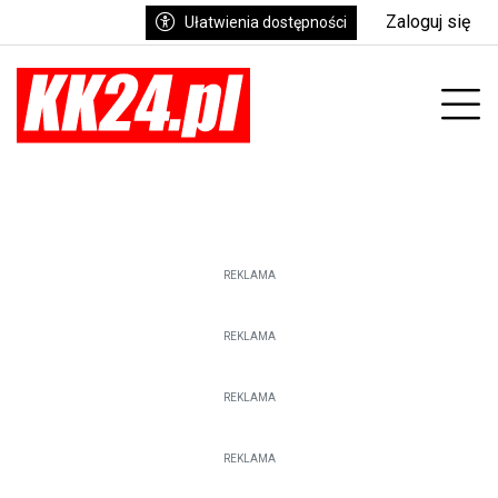
Zaloguj się
Ułatwienia dostępności
enu
Prz
REKLAMA
REKLAMA
REKLAMA
REKLAMA