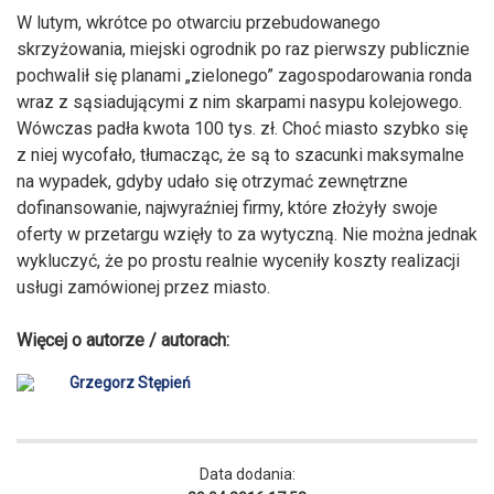
W lutym, wkrótce po otwarciu przebudowanego
skrzyżowania, miejski ogrodnik po raz pierwszy publicznie
pochwalił się planami „zielonego” zagospodarowania ronda
wraz z sąsiadującymi z nim skarpami nasypu kolejowego.
Wówczas padła kwota 100 tys. zł. Choć miasto szybko się
z niej wycofało, tłumacząc, że są to szacunki maksymalne
na wypadek, gdyby udało się otrzymać zewnętrzne
dofinansowanie, najwyraźniej firmy, które złożyły swoje
oferty w przetargu wzięły to za wytyczną. Nie można jednak
wykluczyć, że po prostu realnie wyceniły koszty realizacji
usługi zamówionej przez miasto.
Więcej o autorze / autorach:
Grzegorz Stępień
Data dodania: