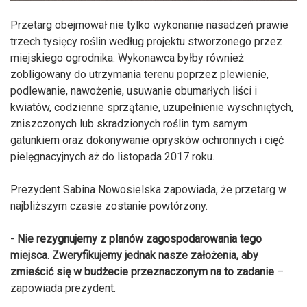
Przetarg obejmował nie tylko wykonanie nasadzeń prawie
trzech tysięcy roślin według projektu stworzonego przez
miejskiego ogrodnika. Wykonawca byłby również
zobligowany do utrzymania terenu poprzez plewienie,
podlewanie, nawożenie, usuwanie obumarłych liści i
kwiatów, codzienne sprzątanie, uzupełnienie wyschniętych,
zniszczonych lub skradzionych roślin tym samym
gatunkiem oraz dokonywanie oprysków ochronnych i cięć
pielęgnacyjnych aż do listopada 2017 roku.
Prezydent Sabina Nowosielska zapowiada, że przetarg w
najbliższym czasie zostanie powtórzony.
- Nie rezygnujemy z planów zagospodarowania tego
miejsca. Zweryfikujemy jednak nasze założenia, aby
zmieścić się w budżecie przeznaczonym na to zadanie
–
zapowiada prezydent.