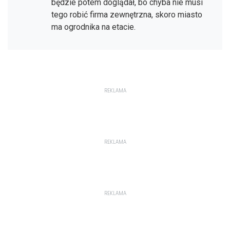
będzie potem doglądał, bo chyba nie musi
tego robić firma zewnętrzna, skoro miasto
ma ogrodnika na etacie.
REKLAMA
REKLAMA
REKLAMA