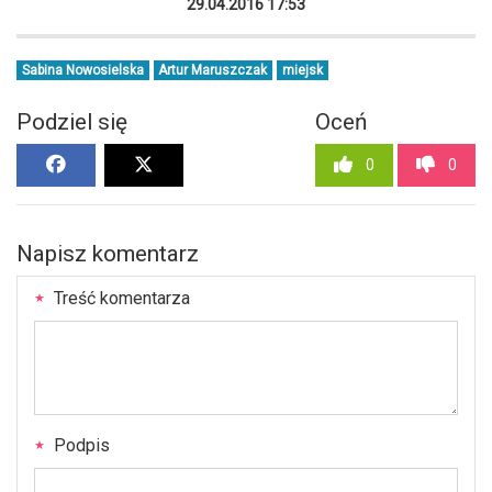
29.04.2016 17:53
Sabina Nowosielska
Artur Maruszczak
miejsk
Podziel się
Oceń
0
0
Napisz komentarz
Treść komentarza
Podpis