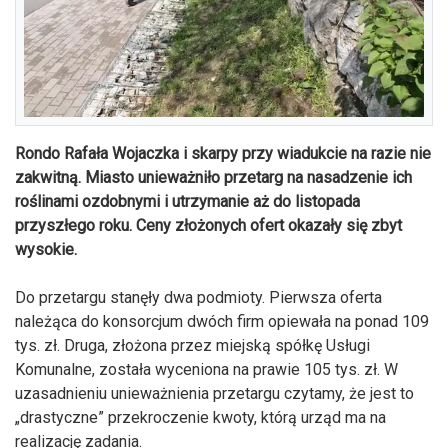
Rondo Rafała Wojaczka i skarpy przy wiadukcie na razie nie
zakwitną. Miasto unieważniło przetarg na nasadzenie ich
roślinami ozdobnymi i utrzymanie aż do listopada
przyszłego roku. Ceny złożonych ofert okazały się zbyt
wysokie.
Do przetargu stanęły dwa podmioty. Pierwsza oferta
należąca do konsorcjum dwóch firm opiewała na ponad 109
tys. zł. Druga, złożona przez miejską spółkę Usługi
Komunalne, została wyceniona na prawie 105 tys. zł. W
uzasadnieniu unieważnienia przetargu czytamy, że jest to
„drastyczne” przekroczenie kwoty, którą urząd ma na
realizację zadania.